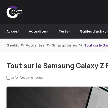
Accueil
Actualités
Tests
Guides d'achat
Geekit
Actualités
Smartphones
Tout sur le Sa
Tout sur le Samsung Galaxy Z F
31/01/2024 À 10:00