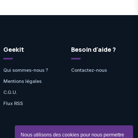
Geekit
Besoin d'aide ?
Qui sommes-nous ?
Contactez-nous
Mentions légales
C.G.U.
Flux RSS
Nous utilisons des cookies pour nous permettre