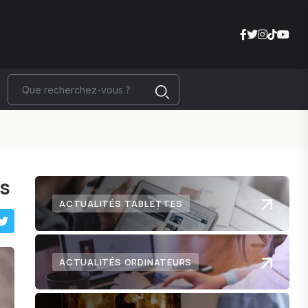
es
ACTUALITÉS TABLETTES
ACTUALITÉS ORDINATEURS