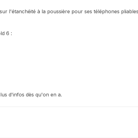
ur l'étanchéité à la poussière pour ses téléphones pliables
ld 6 :
plus d'infos dès qu'on en a.