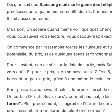
Déjà, on sait que
Samsung maîtrise le game des télép
prédécesseur, a quand même récolté de très bonnes note
6 soit aussi une tuerie.
Mais bon, on espère quand même voir quelques change
vous poursuivez votre lecture, vous découvrirez exacte
On commence par rassembler toutes les rumeurs et fuites
potentielle, du prix, et de quelques specs et fonctionnali
Pour l'instant, rien de sûr sur la date de sortie, mais 
vers août. Et pour le prix, si on se base sur le Z Fold 5
baissent un peu le prix, grâce à une méthode moins coû
Bon, passons aux news et fuites : le premier bruit de cou
Un certain @Tech_Reve, qui s'y connaît pas mal, a lâ
forme"
. Plus précisément, il s'agirait de l'écran de co
pour ressembler à un écran de téléphone normal ?