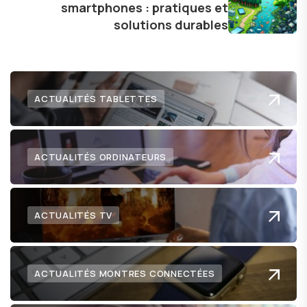
smartphones : pratiques et
lecteurs un aperçu captivant de ce que le futur
solutions durables
numérique nous réserve.
ACTUALITÉS TABLETTES
ACTUALITÉS ORDINATEURS
ACTUALITÉS TV
ACTUALITÉS MONTRES CONNECTÉES