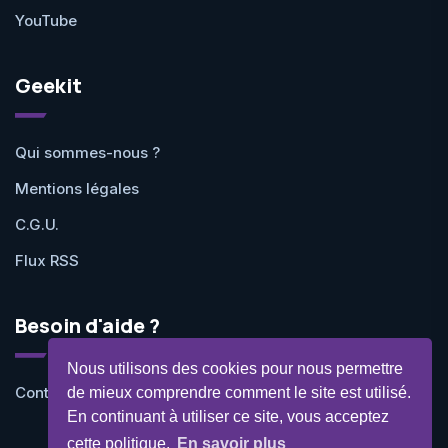
YouTube
Geekit
Qui sommes-nous ?
Mentions légales
C.G.U.
Flux RSS
Besoin d'aide ?
Nous utilisons des cookies pour nous permettre
Contactez-nous
de mieux comprendre comment le site est utilisé.
En continuant à utiliser ce site, vous acceptez
cette politique.
En savoir plus