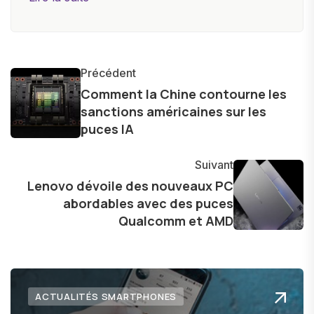
objectives, à couvrir des lancements de
produits, et à interviewer des acteurs clés de
l'industrie. Je m'engage à fournir des
informations précises et pertinentes pour aider
Précédent
les consommateurs à comprendre et à naviguer
Comment la Chine contourne les
sanctions américaines sur les
dans le paysage technologique en constante
puces IA
évolution.
Suivant
Lenovo dévoile des nouveaux PC
abordables avec des puces
Qualcomm et AMD
ACTUALITÉS SMARTPHONES