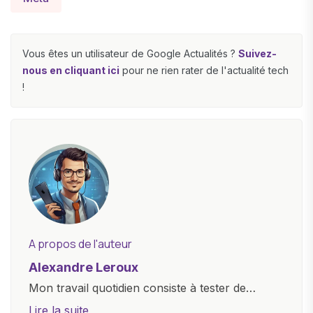
Vous êtes un utilisateur de Google Actualités ?
Suivez-
nous en cliquant ici
pour ne rien rater de l'actualité tech
!
A propos de l'auteur
Alexandre Leroux
Mon travail quotidien consiste à tester de
nouveaux appareils, à rédiger des critiques
Lire la suite