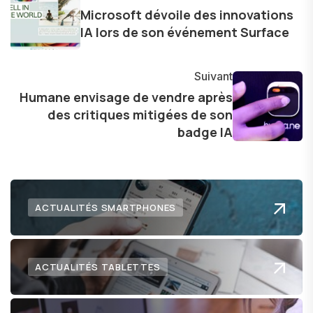
innovations. Mon travail consiste également à
Microsoft dévoile des innovations
partager des réflexions sur l'impact de la
IA lors de son événement Surface
technologie sur notre vie quotidienne et à
explorer les possibilités fascinantes qu'elle offre
Suivant
pour l'avenir.
Humane envisage de vendre après
des critiques mitigées de son
badge IA
ACTUALITÉS SMARTPHONES
ACTUALITÉS TABLETTES