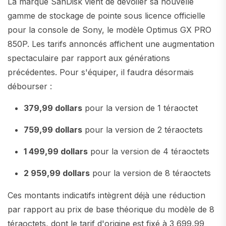
La marque SanDisk vient de dévoiler sa nouvelle
gamme de stockage de pointe sous licence officielle
pour la console de Sony, le modèle Optimus GX PRO
850P. Les tarifs annoncés affichent une augmentation
spectaculaire par rapport aux générations
précédentes. Pour s'équiper, il faudra désormais
débourser :
379,99 dollars
pour la version de 1 téraoctet
759,99 dollars
pour la version de 2 téraoctets
1 499,99 dollars
pour la version de 4 téraoctets
2 959,99 dollars
pour la version de 8 téraoctets
Ces montants indicatifs intègrent déjà une réduction
par rapport au prix de base théorique du modèle de 8
téraoctets, dont le tarif d'origine est fixé à 3 699,99