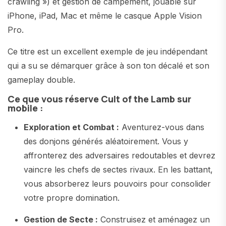
crawling ») et gestion de campement, jouable sur
iPhone, iPad, Mac et même le casque Apple Vision
Pro.
Ce titre est un excellent exemple de jeu indépendant
qui a su se démarquer grâce à son ton décalé et son
gameplay double.
Ce que vous réserve Cult of the Lamb sur
mobile :
Exploration et Combat :
Aventurez-vous dans
des donjons générés aléatoirement. Vous y
affronterez des adversaires redoutables et devrez
vaincre les chefs de sectes rivaux. En les battant,
vous absorberez leurs pouvoirs pour consolider
votre propre domination.
Gestion de Secte :
Construisez et aménagez un