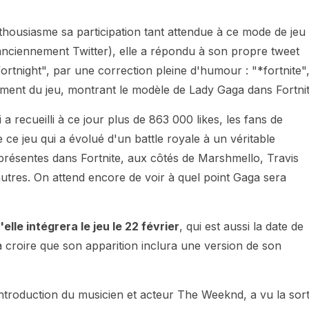
housiasme sa participation tant attendue à ce mode de jeu
nciennement Twitter), elle a répondu à son propre tweet
ortnight", par une correction pleine d'humour : "*fortnite"
ment du jeu, montrant le modèle de Lady Gaga dans Fortnit
i a recueilli à ce jour plus de 863 000 likes, les fans de
ce jeu qui a évolué d'un battle royale à un véritable
rs présentes dans Fortnite, aux côtés de Marshmello, Travis
utres. On attend encore de voir à quel point Gaga sera
elle intégrera le jeu le 22 février
, qui est aussi la date de
 croire que son apparition inclura une version de son
'introduction du musicien et acteur The Weeknd, a vu la sort