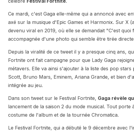
célèbre
Festival Fortnite
.
Ce mardi, c'est Gaga elle-même qui a annoncé avec ent
axé sur la musique d'Epic Games et Harmonix. Sur X (a
devenu viral en 2019, où elle se demandait "C'est quoi f
accompagnée d'une photo qui semble être tirée directe
Depuis la viralité de ce tweet il y a presque cinq ans, qu
Fortnite ont fait campagne pour que Lady Gaga rejoigne 
métavers. Elle va ainsi s'ajouter à la liste des pop sta
Scott, Bruno Mars, Eminem, Ariana Grande, et bien d'a
intégrée au jeu.
Dans son tweet sur le Festival Fortnite,
Gaga révèle qu'
lancement de la saison 2 du mode musical. Tout porte à
costume de l'album et de la tournée Chromatica.
Le Festival Fortnite, qui a débuté le 9 décembre avec l