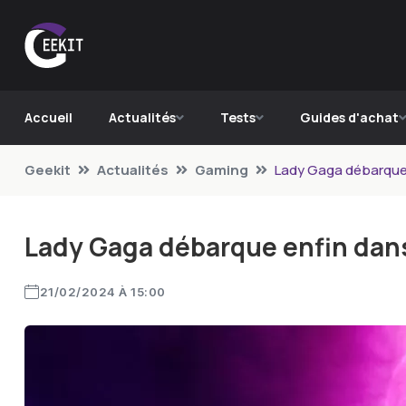
Accueil
Actualités
Tests
Guides d'achat
Geekit
Actualités
Gaming
Lady Gaga débarque 
Lady Gaga débarque enfin dans
21/02/2024 À 15:00