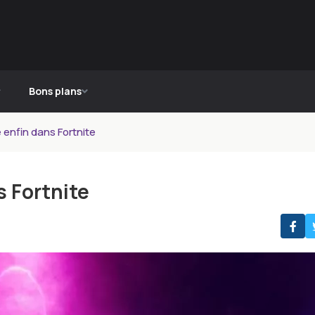
Bons plans
enfin dans Fortnite
 Fortnite