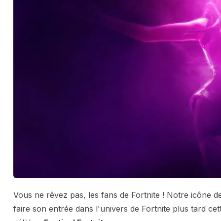
Vous ne rêvez pas, les fans de Fortnite ! Notre icône 
faire son entrée dans l'univers de Fortnite plus tard cet