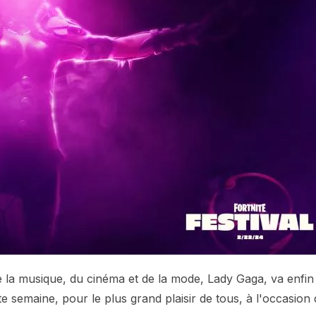
de la musique, du cinéma et de la mode, Lady Gaga, va enfin
te semaine, pour le plus grand plaisir de tous, à l'occasion