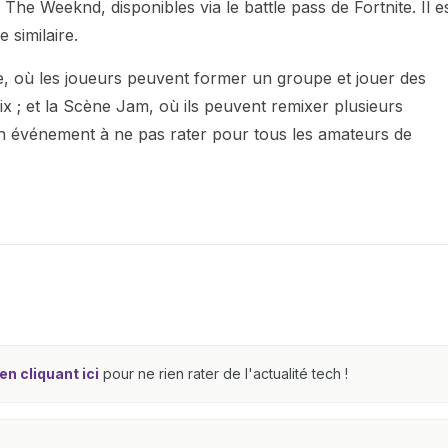
 The Weeknd, disponibles via le battle pass de Fortnite. Il e
 similaire.
le, où les joueurs peuvent former un groupe et jouer des
; et la Scène Jam, où ils peuvent remixer plusieurs
n événement à ne pas rater pour tous les amateurs de
n cliquant ici
pour ne rien rater de l'actualité tech !