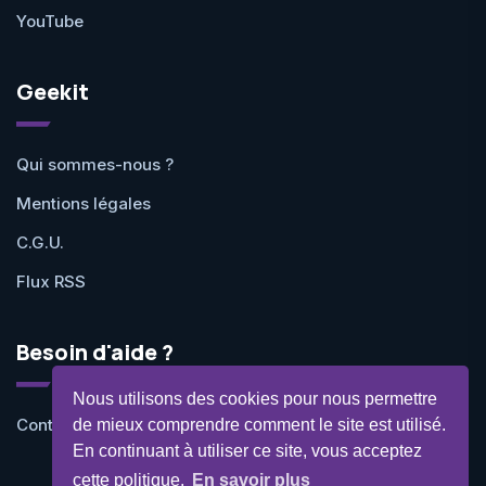
YouTube
Geekit
Qui sommes-nous ?
Mentions légales
C.G.U.
Flux RSS
Besoin d'aide ?
Nous utilisons des cookies pour nous permettre
Contactez-nous
de mieux comprendre comment le site est utilisé.
En continuant à utiliser ce site, vous acceptez
cette politique.
En savoir plus