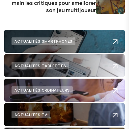
main les critiques pour améliorer
lecteurs un aperçu captivant de ce que le futur
son jeu multijoueur
numérique nous réserve.
ACTUALITÉS SMARTPHONES
ACTUALITÉS TABLETTES
ACTUALITÉS ORDINATEURS
ACTUALITÉS TV