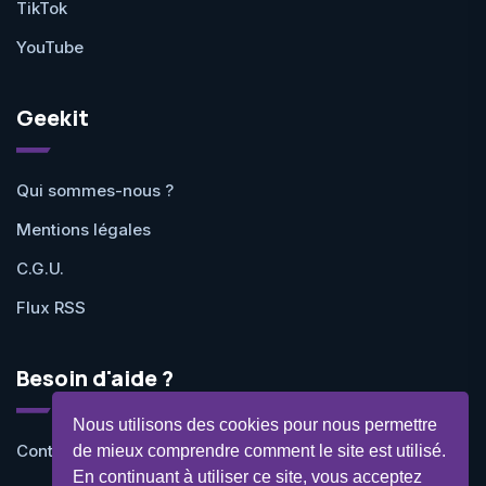
TikTok
YouTube
Geekit
Qui sommes-nous ?
Mentions légales
C.G.U.
Flux RSS
Besoin d'aide ?
Nous utilisons des cookies pour nous permettre
Contactez-nous
de mieux comprendre comment le site est utilisé.
En continuant à utiliser ce site, vous acceptez