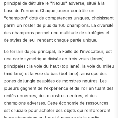
principal de détruire le "Nexus" adverse, situé à la
base de l'ennemi. Chaque joueur contrôle un
"champion" doté de compétences uniques, choisissant
parmi un roster de plus de 160 champions. La diversité
des champions permet une multitude de stratégies et
de styles de jeu, rendant chaque partie unique.
Le terrain de jeu principal, la Faille de l'invocateur, est
une carte symétrique divisée en trois voies (lanes)
principales : la voie du haut (top lane), la voie du milieu
(mid lane) et la voie du bas (bot lane), ainsi que des
zones de jungle peuplées de monstres neutres. Les
joueurs gagnent de l'expérience et de l'or en tuant des
unités ennemies, des monstres neutres, et des
champions adverses. Cette économie de ressources
est cruciale pour acheter des objets qui renforceront
leurs champions au fur et à mesure de la partie.