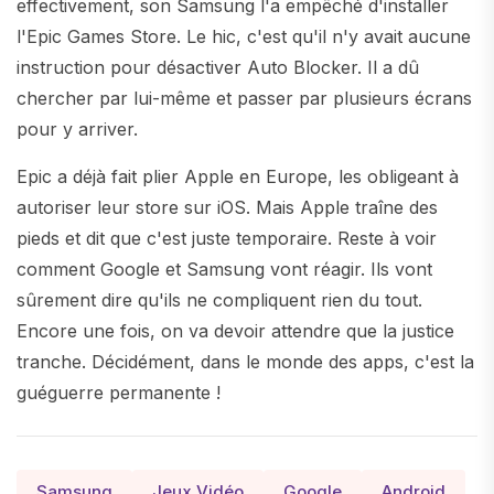
effectivement, son Samsung l'a empêché d'installer
l'Epic Games Store. Le hic, c'est qu'il n'y avait aucune
instruction pour désactiver Auto Blocker. Il a dû
chercher par lui-même et passer par plusieurs écrans
pour y arriver.
Epic a déjà fait plier Apple en Europe, les obligeant à
autoriser leur store sur iOS. Mais Apple traîne des
pieds et dit que c'est juste temporaire. Reste à voir
comment Google et Samsung vont réagir. Ils vont
sûrement dire qu'ils ne compliquent rien du tout.
Encore une fois, on va devoir attendre que la justice
tranche. Décidément, dans le monde des apps, c'est la
guéguerre permanente !
Samsung
Jeux Vidéo
Google
Android