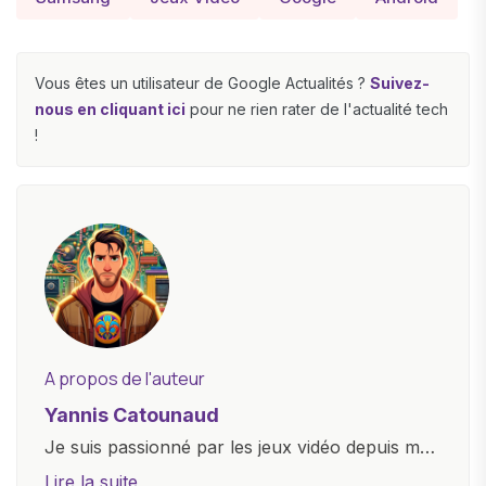
Vous êtes un utilisateur de Google Actualités ?
Suivez-
nous en cliquant ici
pour ne rien rater de l'actualité tech
!
A propos de l'auteur
Yannis Catounaud
Je suis passionné par les jeux vidéo depuis mon
plus jeune âge. Mon amour pour l'univers
Lire la suite