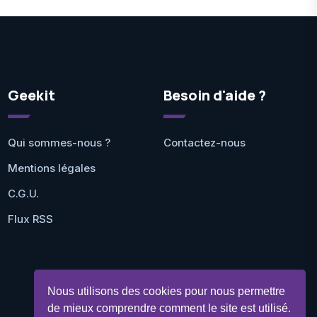
Geekit
Besoin d'aide ?
Qui sommes-nous ?
Contactez-nous
Mentions légales
C.G.U.
Flux RSS
Nous utilisons des cookies pour nous permettre
de mieux comprendre comment le site est utilisé.