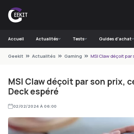
Accueil
Actualités
Tests
Guides d'achat
Geekit
Actualités
Gaming
MSI Claw déçoit par 
MSI Claw déçoit par son prix, 
Deck espéré
02/02/2024 À 06:00