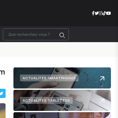
am
ACTUALITÉS SMARTPHONES
ACTUALITÉS TABLETTES