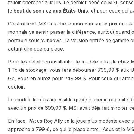
falloir chercher ailleurs. Le dernier bébé de MSI, cen
le bout de son nez aux États-Unis
, et pour ceux qui a
C'est officiel, MSI a lâché le morceau sur le prix du Cl
monnaie va sentir passer la différence, surtout quand o
portable sous Windows. La version entrée de gamme du
autant dire que ça pique.
Pour les détails croustillants : le modèle ultra de che
1 To de stockage, vous fera débourser 799,99 $ aux US
Go, vous en aurez pour 749,99 $. Pour ceux qui atten
couloir.
Le modèle le plus accessible garde la même capacité 
avec un prix de 699,99 $. MSI avait déjà fait miroiter c
En face, l'Asus Rog Ally se la joue plus modeste avec 
approche à 799 €, ce qui le place entre l'Asus et le MS