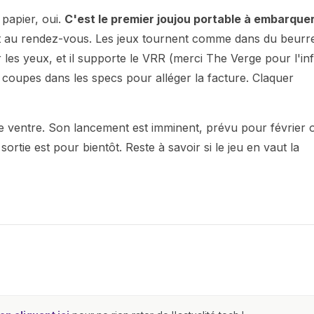
 papier, oui.
C'est le premier joujou portable à embarque
nt au rendez-vous. Les jeux tournent comme dans du beurr
les yeux, et il supporte le VRR (merci The Verge pour l'inf
 coupes dans les specs pour alléger la facture. Claquer
le ventre. Son lancement est imminent, prévu pour février 
sortie est pour bientôt. Reste à savoir si le jeu en vaut la