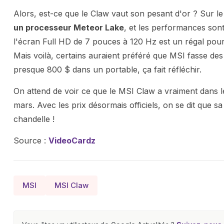
Alors, est-ce que le Claw vaut son pesant d'or ? Sur le
un processeur Meteor Lake
, et les performances so
l'écran Full HD de 7 pouces à 120 Hz est un régal pour 
Mais voilà, certains auraient préféré que MSI fasse des
presque 800 $ dans un portable, ça fait réfléchir.
On attend de voir ce que le MSI Claw a vraiment dans 
mars. Avec les prix désormais officiels, on se dit que sa 
chandelle !
Source :
VideoCardz
MSI
MSI Claw