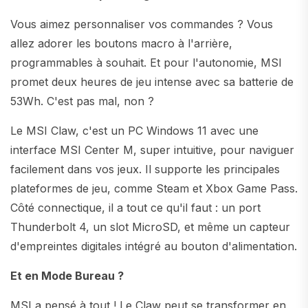
Vous aimez personnaliser vos commandes ? Vous
allez adorer les boutons macro à l'arrière,
programmables à souhait. Et pour l'autonomie, MSI
promet deux heures de jeu intense avec sa batterie de
53Wh. C'est pas mal, non ?
Le MSI Claw, c'est un PC Windows 11 avec une
interface MSI Center M, super intuitive, pour naviguer
facilement dans vos jeux. Il supporte les principales
plateformes de jeu, comme Steam et Xbox Game Pass.
Côté connectique, il a tout ce qu'il faut : un port
Thunderbolt 4, un slot MicroSD, et même un capteur
d'empreintes digitales intégré au bouton d'alimentation.
Et en Mode Bureau ?
MSI a pensé à tout ! Le Claw peut se transformer en