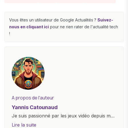
Vous êtes un utilisateur de Google Actualités ?
Suivez-
nous en cliquant ici
pour ne rien rater de l'actualité tech
!
A propos de l'auteur
Yannis Catounaud
Je suis passionné par les jeux vidéo depuis mon
plus jeune âge. Mon amour pour l'univers
Lire la suite