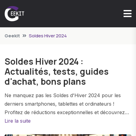
Geekit
Soldes Hiver 2024
Soldes Hiver 2024 :
Actualités, tests, guides
d'achat, bons plans
Ne manquez pas les Soldes d'Hiver 2024 pour les
derniers smartphones, tablettes et ordinateurs !
Profitez de réductions exceptionnelles et découvrez
les meilleures marques à des prix incroyables. Que
Lire la suite
vous cherchiez la dernière technologie ou des