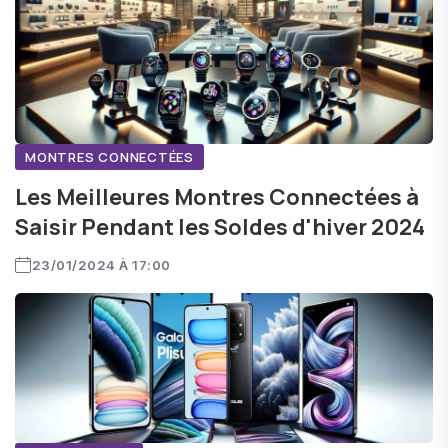
modèles plus abordables, c'est le moment idéal pour
renouveler vos appareils électroniques. Faites vite, les
stocks sont limités !
MONTRES CONNECTÉES
Les Meilleures Montres Connectées à
Saisir Pendant les Soldes d'hiver 2024
23/01/2024 À 17:00