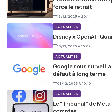
force le retrait
13/12/2025 À 20:14
ACTUALITÉS
Disney x OpenAI : Qua
13/12/2025 À 15:07
ACTUALITÉS
Google sous surveilla
défaut à long terme
08/12/2025 À 10:10
ACTUALITÉS
Le "Tribunal" de Meta
comptes