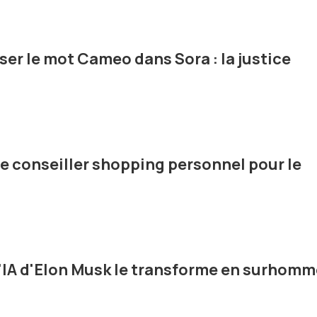
iser le mot Cameo dans Sora : la justice
 conseiller shopping personnel pour le
l'IA d'Elon Musk le transforme en surhomm