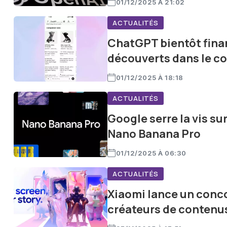
01/12/2025 À 21:02
ACTUALITÉS
ChatGPT bientôt finan
découverts dans le c
01/12/2025 À 18:18
ACTUALITÉS
Google serre la vis su
Nano Banana Pro
01/12/2025 À 06:30
ACTUALITÉS
Xiaomi lance un conco
créateurs de contenus