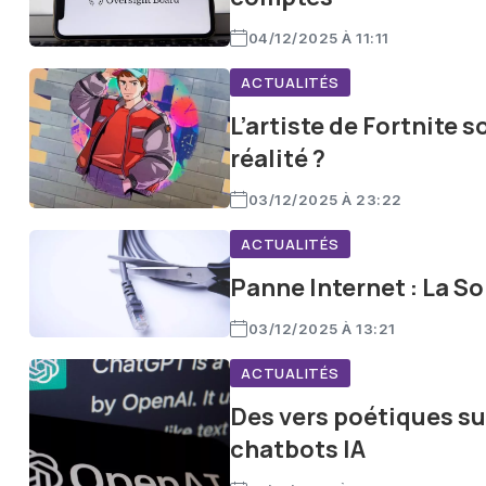
04/12/2025 À 11:11
ACTUALITÉS
L’artiste de Fortnite s
réalité ?
03/12/2025 À 23:22
ACTUALITÉS
Panne Internet : La S
03/12/2025 À 13:21
ACTUALITÉS
Des vers poétiques su
chatbots IA