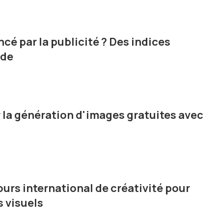
cé par la publicité ? Des indices
ode
r la génération d'images gratuites avec
urs international de créativité pour
 visuels