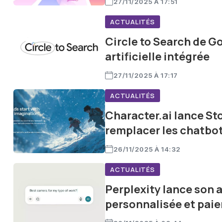
27/11/2025 À 17:51
ACTUALITÉS
Circle to Search de G
artificielle intégrée
27/11/2025 À 17:17
ACTUALITÉS
Character.ai lance Sto
remplacer les chatbot
26/11/2025 À 14:32
ACTUALITÉS
Perplexity lance son a
personnalisée et paie