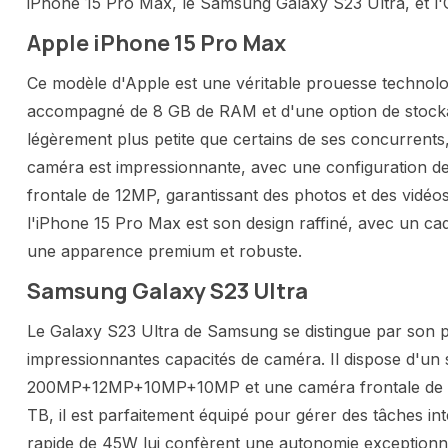
iPhone 15 Pro Max, le Samsung Galaxy S23 Ultra, et l
Apple iPhone 15 Pro Max
Ce modèle d'Apple est une véritable prouesse technolo
accompagné de 8 GB de RAM et d'une option de stockag
légèrement plus petite que certains de ses concurrents,
caméra est impressionnante, avec une configuration
frontale de 12MP, garantissant des photos et des vidéos
l'iPhone 15 Pro Max est son design raffiné, avec un cad
une apparence premium et robuste​​​​.
Samsung Galaxy S23 Ultra
Le Galaxy S23 Ultra de Samsung se distingue par son
impressionnantes capacités de caméra. Il dispose d'un
200MP+12MP+10MP+10MP et une caméra frontale de 12
TB, il est parfaitement équipé pour gérer des tâches i
rapide de 45W lui confèrent une autonomie exceptionnel