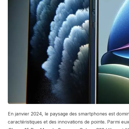
En janvier 2024, le paysage des smartphones est domin
caractéristiques et des innovations de pointe. Parmi eux