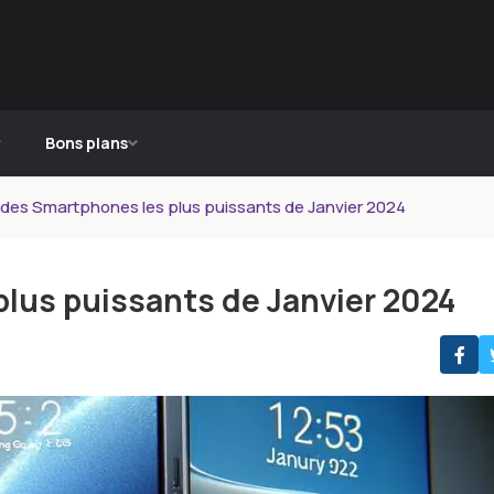
Bons plans
 des Smartphones les plus puissants de Janvier 2024
plus puissants de Janvier 2024