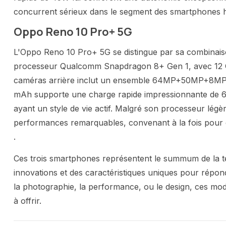
concurrent sérieux dans le segment des smartphones h
Oppo Reno 10 Pro+ 5G
L'Oppo Reno 10 Pro+ 5G se distingue par sa combinaiso
processeur Qualcomm Snapdragon 8+ Gen 1, avec 12 G
caméras arrière inclut un ensemble 64MP+50MP+8MP, 
mAh supporte une charge rapide impressionnante de 67W,
ayant un style de vie actif. Malgré son processeur lég
performances remarquables, convenant à la fois pour des
.
Ces trois smartphones représentent le summum de la t
innovations et des caractéristiques uniques pour répo
la photographie, la performance, ou le design, ces mo
à offrir.