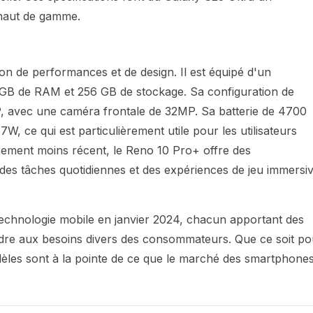
aut de gamme​​.
n de performances et de design. Il est équipé d'un
B de RAM et 256 GB de stockage. Sa configuration de
avec une caméra frontale de 32MP. Sa batterie de 4700
 ce qui est particulièrement utile pour les utilisateurs
èrement moins récent, le Reno 10 Pro+ offre des
 tâches quotidiennes et des expériences de jeu immersives​
echnologie mobile en janvier 2024, chacun apportant des
ndre aux besoins divers des consommateurs. Que ce soit po
dèles sont à la pointe de ce que le marché des smartphone