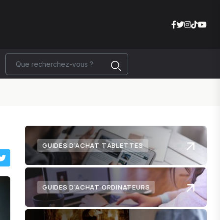
GUIDES D'ACHAT TABLETTES
GUIDES D'ACHAT ORDINATEURS