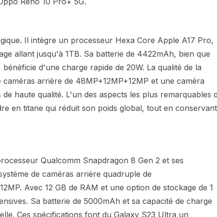
'Oppo Reno 10 Pro+ 5G.
gique. Il intègre un processeur Hexa Core Apple A17 Pro,
e allant jusqu'à 1TB. Sa batterie de 4422mAh, bien que
 bénéficie d'une charge rapide de 20W. La qualité de la
 de caméras arrière de 48MP+12MP+12MP et une caméra
 de haute qualité. L'un des aspects les plus remarquables 
re en titane qui réduit son poids global, tout en conservant
 processeur Qualcomm Snapdragon 8 Gen 2 et ses
 système de caméras arrière quadruple de
MP. Avec 12 GB de RAM et une option de stockage de 1
ntensives. Sa batterie de 5000mAh et sa capacité de charge
le. Ces spécifications font du Galaxy S23 Ultra un