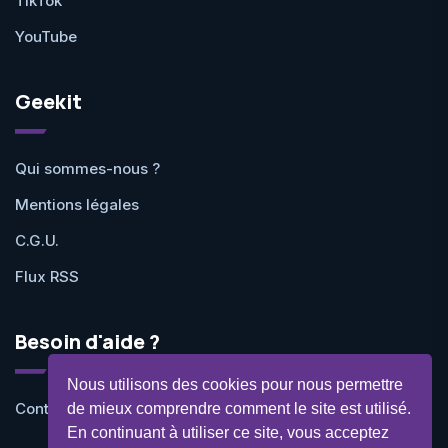
TikTok
YouTube
Geekit
Qui sommes-nous ?
Mentions légales
C.G.U.
Flux RSS
Besoin d'aide ?
Nous utilisons des cookies pour nous permettre
Contactez-nous
de mieux comprendre comment le site est utilisé.
En continuant à utiliser ce site, vous acceptez