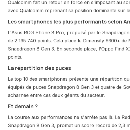
Qualcomm fait un retour en force en s'imposant au so
avec Qualcomm reprenant sa position dominante sur 
Les smartphones les plus performants selon A
L'Asus ROG Phone 8 Pro, propulsé par le Snapdragon 
de 2 135 740 points. Cela place le Dimensity 9300+ de M
Snapdragon 8 Gen 3. En seconde place, l'Oppo Find X7
points.
La répartition des puces
Le top 10 des smartphones présente une répartition qu
équipés de puces Snapdragon 8 Gen 3 et quatre de So
acharnée entre ces deux géants du secteur.
Et demain ?
La course aux performances ne s'arrête pas là. Le Re
Snapdragon 8 Gen 3, promet un score record de 2,3 mill