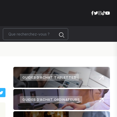
GUIDES D'ACHAT TABLETTES
GUIDES D'ACHAT ORDINATEURS