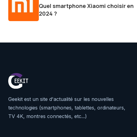
Quel smartphone Xiaomi choisir en
le futur numérique nous réser
2024 ?
Geekit est un site d'actualité sur les nouvelles
technologies (smartphones, tablettes, ordinateurs,
TV 4K, montres connectés, etc...)