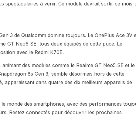
 spectaculaires à venir. Ce modèle devrait sortir ce mois-c
 Gen 3 de Qualcomm domine toujours. Le OnePlus Ace 3V e
alme GT Neo6 SE, tous deux équipés de cette puce. Le
osition avec le Redmi K70E.
, animant des modèles comme le Realme GT Neo5 SE et le
napdragon 8s Gen 3, semble désormais hors de cette
é, apparaissant dans quatre des dix meilleurs appareils de
dans le monde des smartphones, avec des performances toujo
eurs. Restez connectés pour découvrir les prochaines