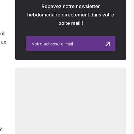
Recevez notre newsletter
hebdomadaire directement dans votre
boite mail !
nt
eux
ec