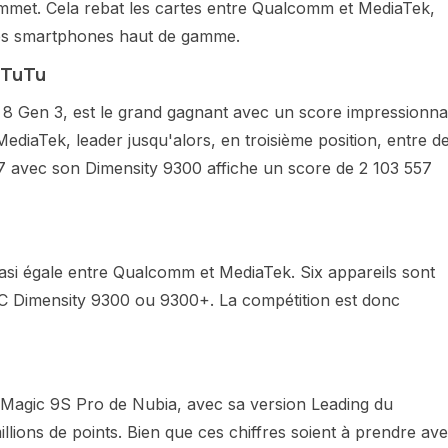
mmet. Cela rebat les cartes entre Qualcomm et MediaTek,
les smartphones haut de gamme.
nTuTu
8 Gen 3, est le grand gagnant avec un score impressionna
ediaTek, leader jusqu'alors, en troisième position, entre d
 avec son Dimensity 9300 affiche un score de 2 103 557
asi égale entre Qualcomm et MediaTek. Six appareils sont
C Dimensity 9300 ou 9300+. La compétition est donc
dMagic 9S Pro de Nubia, avec sa version Leading du
ions de points. Bien que ces chiffres soient à prendre av