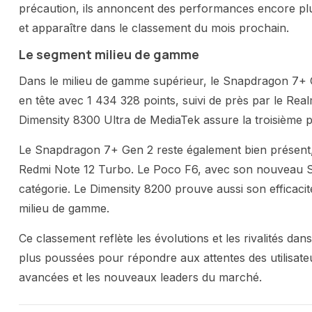
précaution, ils annoncent des performances encore plus
et apparaître dans le classement du mois prochain.
Le segment milieu de gamme
Dans le milieu de gamme supérieur, le Snapdragon 7+
en tête avec 1 434 328 points, suivi de près par le Re
Dimensity 8300 Ultra de MediaTek assure la troisième p
Le Snapdragon 7+ Gen 2 reste également bien présent
Redmi Note 12 Turbo. Le Poco F6, avec son nouveau S
catégorie. Le Dimensity 8200 prouve aussi son efficacit
milieu de gamme.
Ce classement reflète les évolutions et les rivalités 
plus poussées pour répondre aux attentes des utilisat
avancées et les nouveaux leaders du marché.