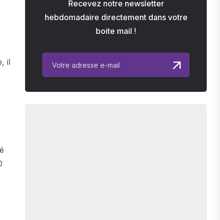
Recevez notre newsletter
hebdomadaire directement dans votre
boite mail !
 il
té
0