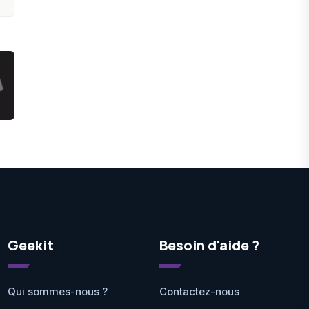
Geekit
Besoin d'aide ?
Qui sommes-nous ?
Contactez-nous