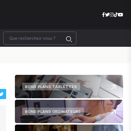
BONS PLANS TABLETTES
BONS PLANS ORDINATEURS