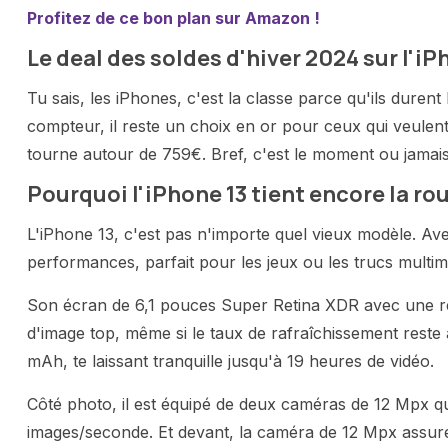
Profitez de ce bon plan sur Amazon !
Le deal des soldes d'hiver 2024 sur l'iP
Tu sais, les iPhones, c'est la classe parce qu'ils duren
compteur, il reste un choix en or pour ceux qui veulent 
tourne autour de 759€. Bref, c'est le moment ou jamais s
Pourquoi l'iPhone 13 tient encore la rou
L'iPhone 13, c'est pas n'importe quel vieux modèle. Av
performances, parfait pour les jeux ou les trucs multim
Son écran de 6,1 pouces Super Retina XDR avec une réso
d'image top, même si le taux de rafraîchissement reste à
mAh, te laissant tranquille jusqu'à 19 heures de vidéo.
Côté photo, il est équipé de deux caméras de 12 Mpx q
images/seconde. Et devant, la caméra de 12 Mpx assure