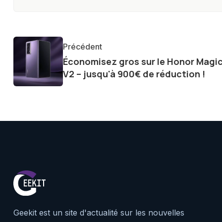
connectées, et jeux vidéo. Ma
formation technique, me permet
éclairées sur les dernières ten
Précédent
Économisez gros sur le Honor Magi
V2 – jusqu'à 900€ de réduction !
Geekit est un site d'actualité sur les nouvelles