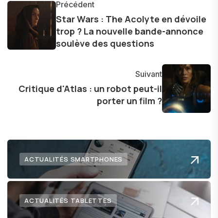
informations précises et pertinentes pour aider
Précédent
les consommateurs à comprendre et à naviguer
Star Wars : The Acolyte en dévoile
trop ? La nouvelle bande-annonce
dans le paysage technologique en constante
soulève des questions
évolution.
Suivant
Critique d'Atlas : un robot peut-il
porter un film ?
ACTUALITÉS SMARTPHONES
ACTUALITÉS TABLETTES