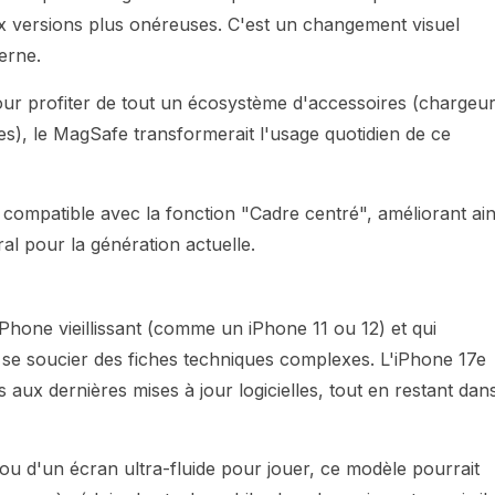
 versions plus onéreuses. C'est un changement visuel
erne.
r profiter de tout un écosystème d'accessoires (chargeu
nes), le MagSafe transformerait l'usage quotidien de ce
compatible avec la fonction "Cadre centré", améliorant ain
ral pour la génération actuelle.
 iPhone vieillissant (comme un iPhone 11 ou 12) et qui
 se soucier des fiches techniques complexes. L'iPhone 17e
s aux dernières mises à jour logicielles, tout en restant dan
u d'un écran ultra-fluide pour jouer, ce modèle pourrait