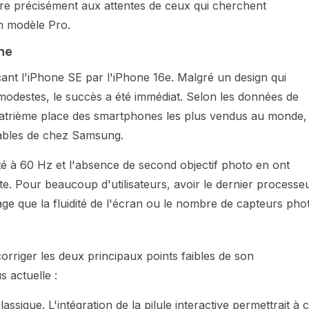
re précisément aux attentes de ceux qui cherchent
un modèle Pro.
me
ant l'iPhone SE par l'iPhone 16e. Malgré un design qui
modestes, le succès a été immédiat. Selon les données de
quatrième place des smartphones les plus vendus au monde,
ables de chez Samsung.
ité à 60 Hz et l'absence de second objectif photo en ont
ente. Pour beaucoup d'utilisateurs, avoir le dernier processe
e que la fluidité de l'écran ou le nombre de capteurs pho
orriger les deux principaux points faibles de son
 actuelle :
ssique. L'intégration de la pilule interactive permettrait à 