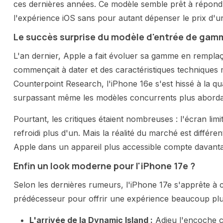
ces dernières années. Ce modèle semble prêt à répond
l'expérience iOS sans pour autant dépenser le prix d'
Le succès surprise du modèle d'entrée de gam
L'an dernier, Apple a fait évoluer sa gamme en remplaç
commençait à dater et des caractéristiques techniques 
Counterpoint Research, l'iPhone 16e s'est hissé à la 
surpassant même les modèles concurrents plus abord
Pourtant, les critiques étaient nombreuses : l'écran lim
refroidi plus d'un. Mais la réalité du marché est différ
Apple dans un appareil plus accessible compte davantag
Enfin un look moderne pour l'iPhone 17e ?
Selon les dernières rumeurs, l'iPhone 17e s'apprête à c
prédécesseur pour offrir une expérience beaucoup plus
L'arrivée de la Dynamic Island :
Adieu l'encoche cla