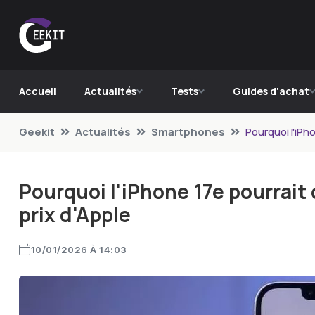
Accueil
Actualités
Tests
Guides d'achat
Geekit
Actualités
Smartphones
Pourquoi l'iPh
Pourquoi l'iPhone 17e pourrait 
prix d'Apple
10/01/2026 À 14:03