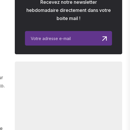
Recevez notre newsletter
hebdomadaire directement dans votre
boite mail !
ur
to.
ce