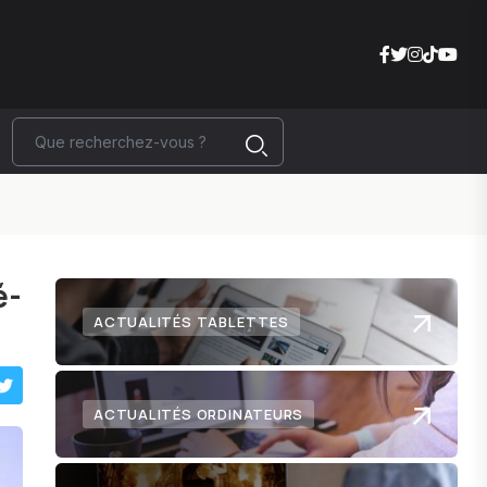
é-
ACTUALITÉS TABLETTES
ACTUALITÉS ORDINATEURS