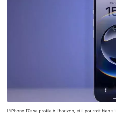
L'iPhone 17e se profile à l'horizon, et il pourrait bien