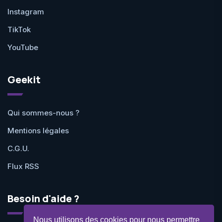
Instagram
TikTok
YouTube
Geekit
Qui sommes-nous ?
Mentions légales
C.G.U.
Flux RSS
Besoin d'aide ?
Nous utilisons des cookies pour nous permettre