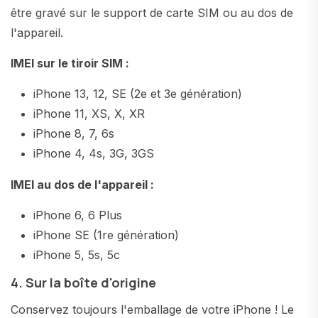
être gravé sur le support de carte SIM ou au dos de
l'appareil.
IMEI sur le tiroir SIM :
iPhone 13, 12, SE (2e et 3e génération)
iPhone 11, XS, X, XR
iPhone 8, 7, 6s
iPhone 4, 4s, 3G, 3GS
IMEI au dos de l'appareil :
iPhone 6, 6 Plus
iPhone SE (1re génération)
iPhone 5, 5s, 5c
4. Sur la boîte d'origine
Conservez toujours l'emballage de votre iPhone ! Le