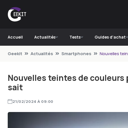
Accueil
Actualités
Tests
Guides d'achat
Geekit
Actualités
Smartphones
Nouvelles tein
Nouvelles teintes de couleurs p
sait
21/02/2024 À 09:00