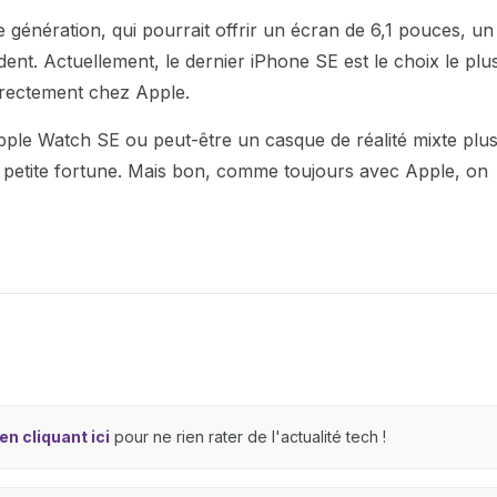
e génération, qui pourrait offrir un écran de 6,1 pouces, un
t. Actuellement, le dernier iPhone SE est le choix le plu
irectement chez Apple.
pple Watch SE ou peut-être un casque de réalité mixte plu
 petite fortune. Mais bon, comme toujours avec Apple, on
n cliquant ici
pour ne rien rater de l'actualité tech !