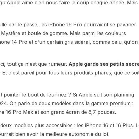
qu'Apple aime bien nous faire le coup chaque année. Mais
mille par le passé, les iPhone 16 Pro pourraient se pavaner
Mystère et boule de gomme. Mais parmi les couleurs
Phone 14 Pro et d'un certain gris sidéral, comme celui qu'on
ici, tout ça n'est que rumeur.
Apple garde ses petits secr
 Et c'est pareil pour tous leurs produits phares, que ce soi
pointer le bout de leur nez ? Si Apple suit son planning
 2024. On parle de deux modèles dans la gamme premium :
one 16 Pro Max et son grand écran de 6,7 pouces.
 deux modèles plus accessibles : les iPhone 16 et 16 Plus. L
urrait bien avoir la meilleure autonomie du lot.