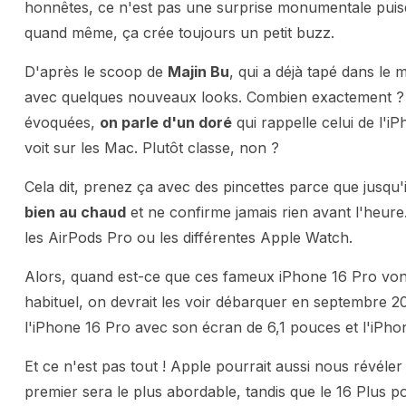
honnêtes, ce n'est pas une surprise monumentale puis
quand même, ça crée toujours un petit buzz.
D'après le scoop de
Majin Bu
, qui a déjà tapé dans le 
avec quelques nouveaux looks. Combien exactement ? 
évoquées,
on parle d'un doré
qui rappelle celui de l'i
voit sur les Mac. Plutôt classe, non ?
Cela dit, prenez ça avec des pincettes parce que jusqu'
bien au chaud
et ne confirme jamais rien avant l'heure.
les AirPods Pro ou les différentes Apple Watch.
Alors, quand est-ce que ces fameux iPhone 16 Pro vont 
habituel, on devrait les voir débarquer en septembre
l'iPhone 16 Pro avec son écran de 6,1 pouces et l'iPh
Et ce n'est pas tout ! Apple pourrait aussi nous révéler
premier sera le plus abordable, tandis que le 16 Plus po