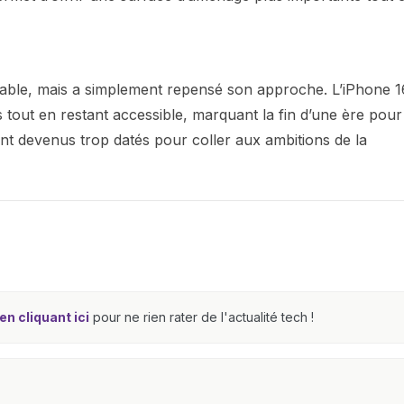
dable, mais a simplement repensé son approche. L’iPhone 
 tout en restant accessible, marquant la fin d’une ère pour
ient devenus trop datés pour coller aux ambitions de la
n cliquant ici
pour ne rien rater de l'actualité tech !