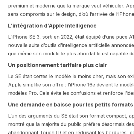
premium et moderne que la marque veut véhiculer. App
sans compromis sur le design, d’où l’arrivée de l’iPho
L’intégration d’Apple Intelligence
L’iPhone SE 3, sorti en 2022, était équipé d’une puce A1
nouvelle suite d’outils d’intelligence artificielle annon
que même son modèle le plus abordable est capable de p
Un positionnement tarifaire plus clair
Le SE était certes le modèle le moins cher, mais son e
Apple simplifie son offre : l’iPhone 16e devient le modè
modèles Pro. Cela évite les confusions et renforce l’i
Une demande en baisse pour les petits formats
L’un des arguments du SE était son format compact, appr
montré que la majorité du public préfère désormais des
abandonnant Touch ID et en réduisant les bordures, per