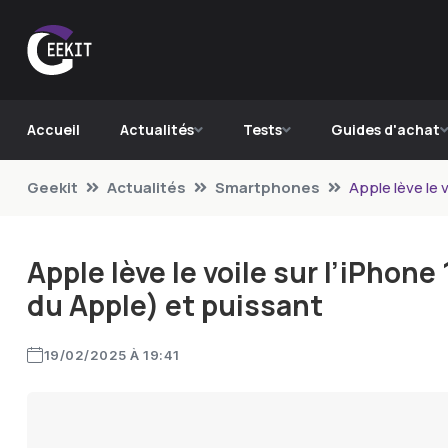
Accueil
Actualités
Tests
Guides d'achat
Geekit
Actualités
Smartphones
Apple lève le 
Apple lève le voile sur l’iPhon
du Apple) et puissant
19/02/2025 À 19:41