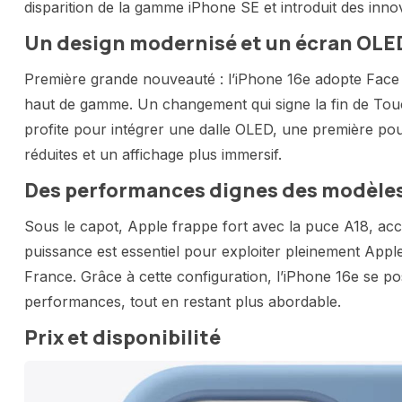
disparition de la gamme iPhone SE et introduit des inn
Un design modernisé et un écran OLE
Première grande nouveauté : l’iPhone 16e adopte Face 
haut de gamme. Un changement qui signe la fin de Touch
profite pour intégrer une dalle OLED, une première pou
réduites et un affichage plus immersif.
Des performances dignes des modèle
Sous le capot, Apple frappe fort avec la puce A18, 
puissance est essentiel pour exploiter pleinement Apple I
France. Grâce à cette configuration, l’iPhone 16e se p
performances, tout en restant plus abordable.
Prix et disponibilité