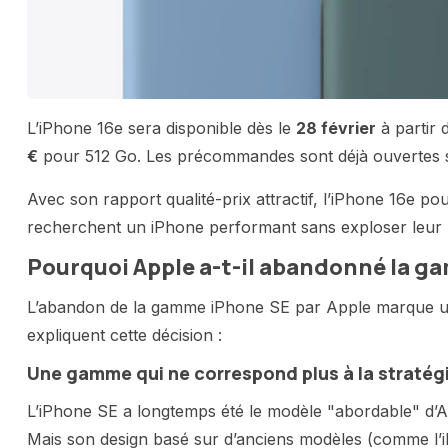
L’iPhone 16e sera disponible dès le
28 février
à partir 
€
pour 512 Go. Les précommandes sont déjà ouvertes s
Avec son rapport qualité-prix attractif, l’iPhone 16e p
recherchent un iPhone performant sans exploser leur 
Pourquoi Apple a-t-il abandonné la g
L’abandon de la gamme iPhone SE par Apple marque un 
expliquent cette décision :
Une gamme qui ne correspond plus à la stratég
L’iPhone SE a longtemps été le modèle "abordable" d’Ap
Mais son design basé sur d’anciens modèles (comme l’iP