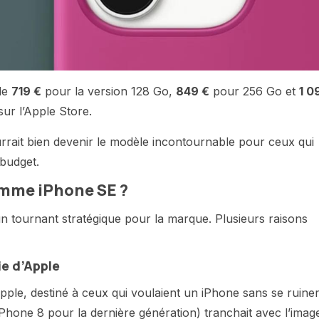
de
719 €
pour la version 128 Go,
849 €
pour 256 Go et
1 0
ur l’Apple Store.
ourrait bien devenir le modèle incontournable pour ceux qui
budget.
amme iPhone SE ?
tournant stratégique pour la marque. Plusieurs raisons
ie d’Apple
ple, destiné à ceux qui voulaient un iPhone sans se ruiner
hone 8 pour la dernière génération) tranchait avec l’imag