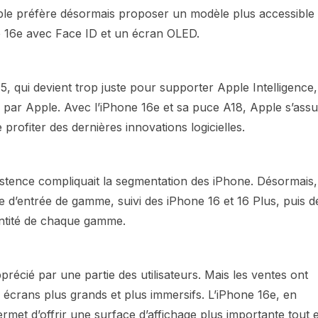
le préfère désormais proposer un modèle plus accessible
ne 16e avec Face ID et un écran OLED.
5, qui devient trop juste pour supporter Apple Intelligence,
cée par Apple. Avec l’iPhone 16e et sa puce A18, Apple s’ass
rofiter des dernières innovations logicielles.
xistence compliquait la segmentation des iPhone. Désormais,
le d’entrée de gamme, suivi des iPhone 16 et 16 Plus, puis d
dentité de chaque gamme.
écié par une partie des utilisateurs. Mais les ventes ont
 écrans plus grands et plus immersifs. L’iPhone 16e, en
met d’offrir une surface d’affichage plus importante tout 