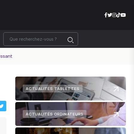
issant
ACTUALITÉS TABLETTES
ACTUALITÉS ORDINATEURS