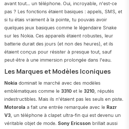
avant tout... un téléphone. Oui, incroyable, n'est-ce
pas ? Les fonctions étaient basiques : appels, SMS, et
si tu étais vraiment à la pointe, tu pouvais avoir
quelques jeux basiques comme le légendaire Snake
sur les Nokia. Ces appareils étaient robustes, leur
batterie durait des jours (et non des heures), et ils
étaient conçus pour résister à presque tout, sauf
peut-être à une immersion prolongée dans l'eau.
Les Marques et Modèles Iconiques
Nokia
dominait le marché avec des modèles
emblématiques comme le
3310
et le
3210
, réputés
indestructibles. Mais ils n'étaient pas les seuls en piste.
Motorola
a fait une entrée remarquée avec le
Razr
V3
, un téléphone à clapet ultra-fin qui est devenu un
véritable objet de mode.
Sony Ericsson
brillait aussi