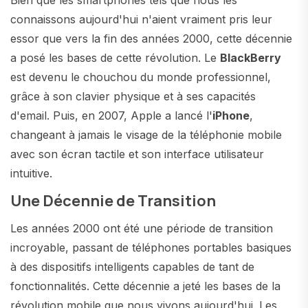
Bien que les smartphones tels que nous les
connaissons aujourd'hui n'aient vraiment pris leur
essor que vers la fin des années 2000, cette décennie
a posé les bases de cette révolution. Le
BlackBerry
est devenu le chouchou du monde professionnel,
grâce à son clavier physique et à ses capacités
d'email. Puis, en 2007, Apple a lancé l'
iPhone
,
changeant à jamais le visage de la téléphonie mobile
avec son écran tactile et son interface utilisateur
intuitive.
Une Décennie de Transition
Les années 2000 ont été une période de transition
incroyable, passant de téléphones portables basiques
à des dispositifs intelligents capables de tant de
fonctionnalités. Cette décennie a jeté les bases de la
révolution mobile que nous vivons aujourd'hui. Les