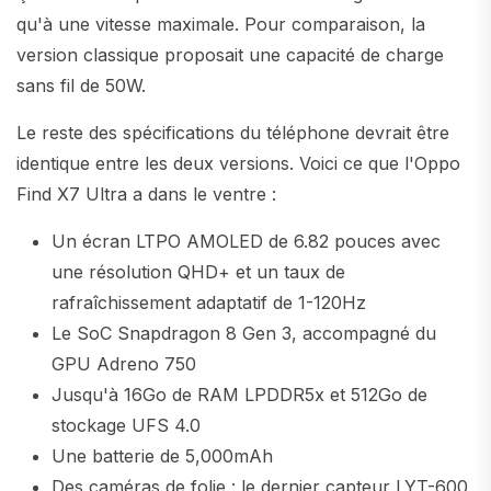
qu'à une vitesse maximale. Pour comparaison, la
version classique proposait une capacité de charge
sans fil de 50W.
Le reste des spécifications du téléphone devrait être
identique entre les deux versions. Voici ce que l'Oppo
Find X7 Ultra a dans le ventre :
Un écran LTPO AMOLED de 6.82 pouces avec
une résolution QHD+ et un taux de
rafraîchissement adaptatif de 1-120Hz
Le SoC Snapdragon 8 Gen 3, accompagné du
GPU Adreno 750
Jusqu'à 16Go de RAM LPDDR5x et 512Go de
stockage UFS 4.0
Une batterie de 5,000mAh
Des caméras de folie : le dernier capteur LYT-600