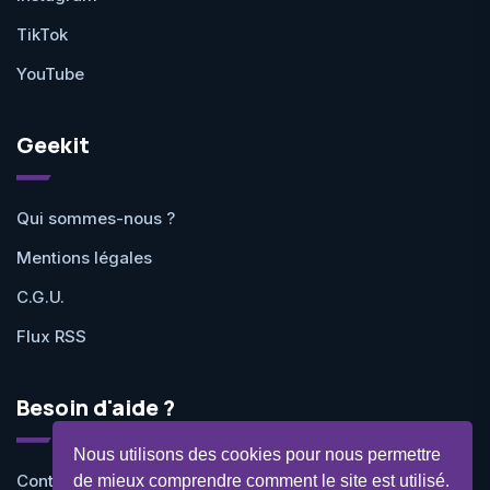
TikTok
YouTube
Geekit
Qui sommes-nous ?
Mentions légales
C.G.U.
Flux RSS
Besoin d'aide ?
Nous utilisons des cookies pour nous permettre
Contactez-nous
de mieux comprendre comment le site est utilisé.