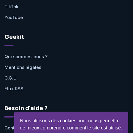
TikTok
YouTube
Geekit
Qui sommes-nous ?
Mentions légales
C.G.U.
Flux RSS
Besoin d'aide ?
Nous utilisons des cookies pour nous permettre
Contactez-nous
de mieux comprendre comment le site est utilisé.