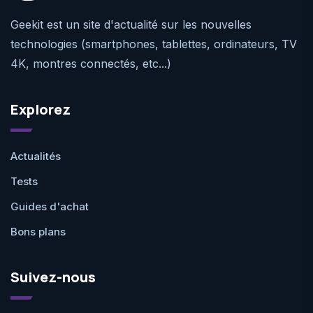
Geekit est un site d'actualité sur les nouvelles
technologies (smartphones, tablettes, ordinateurs, TV
4K, montres connectés, etc...)
Explorez
Actualités
Tests
Guides d'achat
Bons plans
Suivez-nous