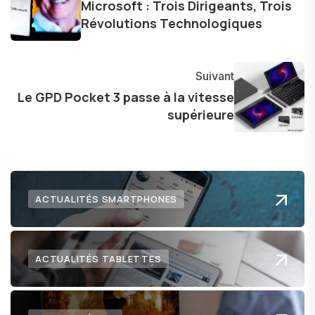
Microsoft : Trois Dirigeants, Trois
dans le paysage technologique en constante
Révolutions Technologiques
évolution.
Suivant
Le GPD Pocket 3 passe à la vitesse
supérieure
ACTUALITÉS SMARTPHONES
ACTUALITÉS TABLETTES