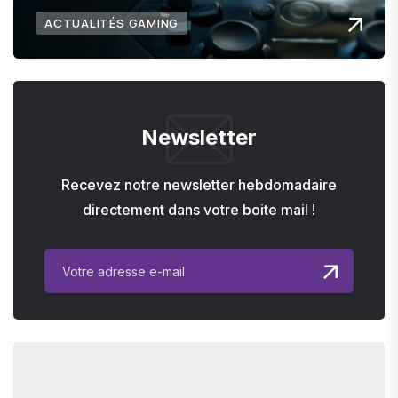
ACTUALITÉS GAMING
Newsletter
Recevez notre newsletter hebdomadaire
directement dans votre boite mail !