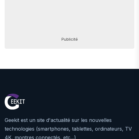
Publicité
Geekit est un site d'actualité sur les nouvelles
technologies (smartphones, tablettes, ordinateurs, TV
4K, montres connectés, etc...)