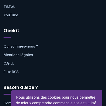
TikTok
YouTube
Geekit
Qui sommes-nous ?
Mentions légales
C.G.U.
Flux RSS
Besoin d'aide ?
Nous utilisons des cookies pour nous permettre
Contactez-nous
de mieux comprendre comment le site est utilisé.