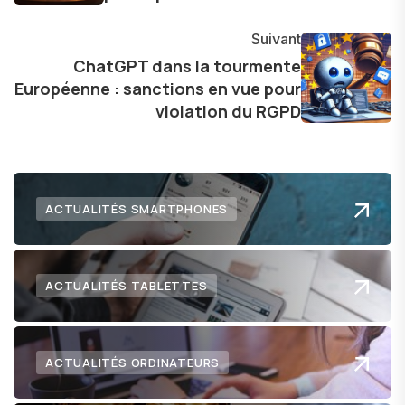
explorer les possibilités fascinantes qu'elle offre
Suivant
pour l'avenir.
ChatGPT dans la tourmente
Européenne : sanctions en vue pour
violation du RGPD
ACTUALITÉS SMARTPHONES
ACTUALITÉS TABLETTES
ACTUALITÉS ORDINATEURS