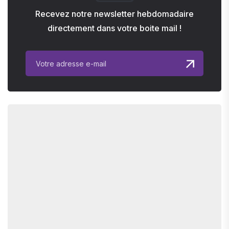
Recevez notre newsletter hebdomadaire
directement dans votre boite mail !