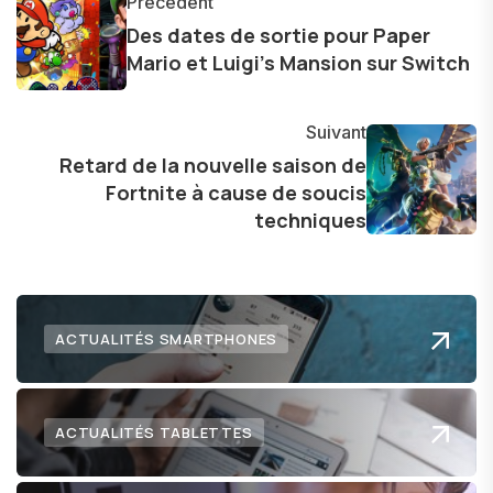
Précédent
les consommateurs à comprendre et à naviguer
Des dates de sortie pour Paper
dans le paysage technologique en constante
Mario et Luigi’s Mansion sur Switch
évolution.
Suivant
Retard de la nouvelle saison de
Fortnite à cause de soucis
techniques
ACTUALITÉS SMARTPHONES
ACTUALITÉS TABLETTES