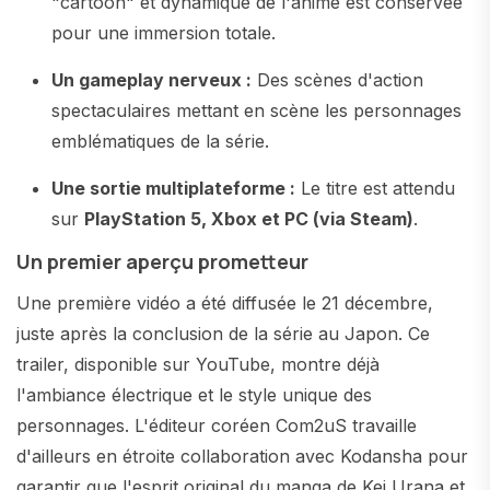
"cartoon" et dynamique de l'anime est conservée
pour une immersion totale.
Un gameplay nerveux :
Des scènes d'action
spectaculaires mettant en scène les personnages
emblématiques de la série.
Une sortie multiplateforme :
Le titre est attendu
sur
PlayStation 5, Xbox et PC (via Steam)
.
Un premier aperçu prometteur
Une première vidéo a été diffusée le 21 décembre,
juste après la conclusion de la série au Japon. Ce
trailer, disponible sur YouTube, montre déjà
l'ambiance électrique et le style unique des
personnages. L'éditeur coréen Com2uS travaille
d'ailleurs en étroite collaboration avec Kodansha pour
garantir que l'esprit original du manga de Kei Urana et