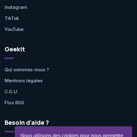
Instagram
TikTok
YouTube
Geekit
Qui sommes-nous ?
Mentions légales
C.G.U.
Flux RSS
Besoin d'aide ?
Nous utilisons des cookies pour nous permettre