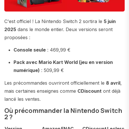
C'est officiel ! La Nintendo Switch 2 sortira le
5 juin
2025
dans le monde entier. Deux versions seront
proposées :
Console seule
: 469,99 €
Pack avec Mario Kart World (jeu en version
numérique)
: 509,99 €
Les précommandes ouvriront officiellement le
8 avril
,
mais certaines enseignes comme
CDiscount
ont déjà
lancé les ventes.
Où précommander la Nintendo Switch
2 ?
Version
Amazon
FNAC
CDiscount
Leclerc