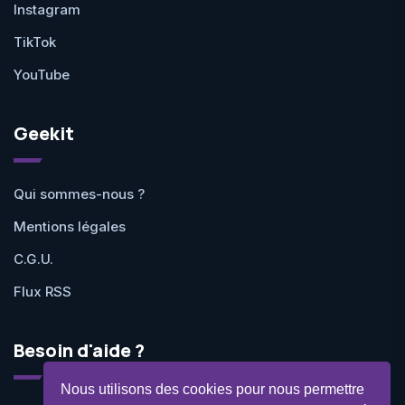
Instagram
TikTok
YouTube
Geekit
Qui sommes-nous ?
Mentions légales
C.G.U.
Flux RSS
Besoin d'aide ?
Nous utilisons des cookies pour nous permettre