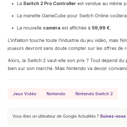
La
Switch 2 Pro Controller
est vendue au même pri
La manette GameCube pour Switch Online coûter
La nouvelle
caméra
est affichée à
59,99 €
.
L’inflation touche toute l’industrie du jeu vidéo, mais Ni
joueurs devront sans doute compter sur les offres de r
Alors, la Switch 2 vaut-elle son prix ? Tout dépend du 
bien sur son marché. Mais Nintendo va devoir convainc
Jeux Vidéo
Nintendo
Nintendo Switch 2
Vous êtes un utilisateur de Google Actualités ?
Suivez-nous e