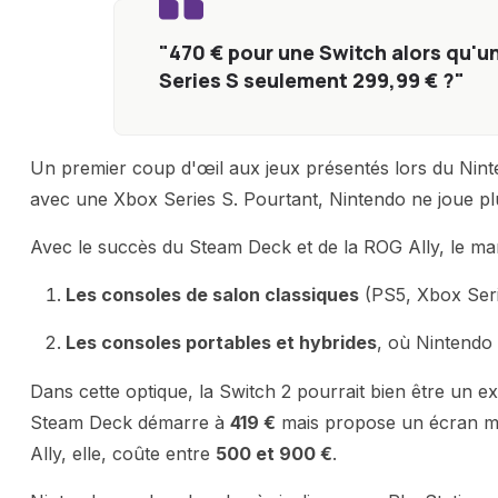
"470 € pour une Switch alors qu'u
Series S seulement 299,99 € ?"
Un premier coup d'œil aux jeux présentés lors du Ninten
avec une Xbox Series S. Pourtant, Nintendo ne joue plu
Avec le succès du Steam Deck et de la ROG Ally, le ma
Les consoles de salon classiques
(PS5, Xbox Seri
Les consoles portables et hybrides
, où Nintendo 
Dans cette optique, la Switch 2 pourrait bien être un e
Steam Deck démarre à
419 €
mais propose un écran mo
Ally, elle, coûte entre
500 et 900 €
.