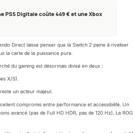
ne PS5 Digitale coûte 449 € et une Xbox
do Direct laisse penser que la Switch 2 peine à rivaliser
s la carte de la puissance pure.
rché du gaming est désormais divisé en deux :
es X/S).
reste un acteur majeur.
xcellent compromis entre performance et accessibilité. Un
ins avancé (pas de Full HD HDR, pas de 120 Hz). La ROG