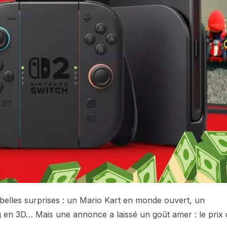
 belles surprises : un Mario Kart en monde ouvert, un
en 3D… Mais une annonce a laissé un goût amer : le prix 