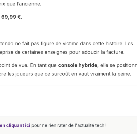
x que l’ancienne.
a
69,99 €
.
ntendo ne fait pas figure de victime dans cette histoire. Les
eprise de certaines enseignes pour adoucir la facture.
point de vue. En tant que
console hybride
, elle se position
re les joueurs que ce surcoût en vaut vraiment la peine.
n cliquant ici
pour ne rien rater de l'actualité tech !