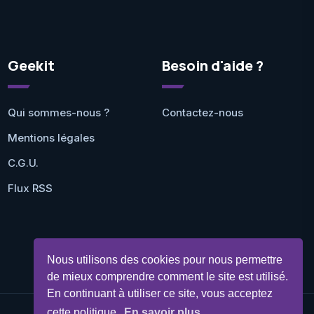
Geekit
Besoin d'aide ?
Qui sommes-nous ?
Contactez-nous
Mentions légales
C.G.U.
Flux RSS
Nous utilisons des cookies pour nous permettre
de mieux comprendre comment le site est utilisé.
En continuant à utiliser ce site, vous acceptez
cette politique.
En savoir plus