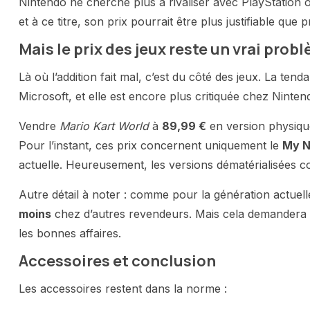
Nintendo ne cherche plus à rivaliser avec PlayStation 
et à ce titre, son prix pourrait être plus justifiable que 
Mais le prix des jeux reste un vrai prob
Là où l’addition fait mal, c’est du côté des jeux. La te
Microsoft, et elle est encore plus critiquée chez Ninten
Vendre
Mario Kart World
à
89,99 €
en version physique,
Pour l’instant, ces prix concernent uniquement le
My N
actuelle. Heureusement, les versions dématérialisées 
Autre détail à noter : comme pour la génération actuel
moins
chez d’autres revendeurs. Mais cela demandera u
les bonnes affaires.
Accessoires et conclusion
Les accessoires restent dans la norme :