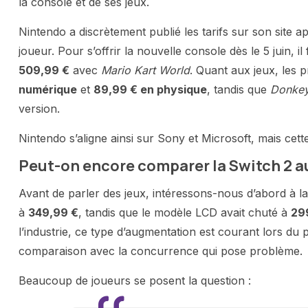
la console et de ses jeux.
Nintendo a discrètement publié les tarifs sur son site apr
joueur. Pour s’offrir la nouvelle console dès le 5 juin, 
509,99 €
avec
Mario Kart World
. Quant aux jeux, les p
numérique
et
89,99 € en physique
, tandis que
Donkey
version.
Nintendo s’aligne ainsi sur Sony et Microsoft, mais cette
Peut-on encore comparer la Switch 2 au
Avant de parler des jeux, intéressons-nous d’abord à l
à
349,99 €
, tandis que le modèle LCD avait chuté à
29
l’industrie, ce type d’augmentation est courant lors du 
comparaison avec la concurrence qui pose problème.
Beaucoup de joueurs se posent la question :