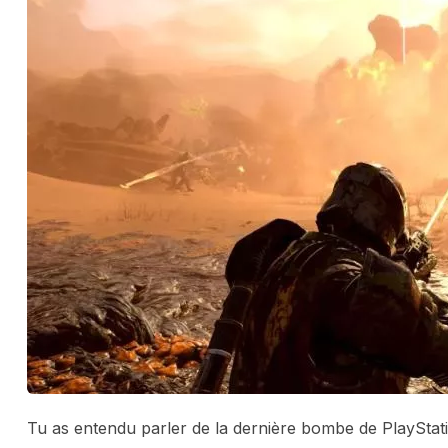
Tu as entendu parler de la dernière bombe de PlaySta