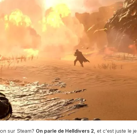
tion sur Steam?
On parle de Helldivers 2
, et c'est juste le j