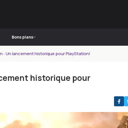
Bons plans
am : Un lancement historique pour PlayStation!
ncement historique pour