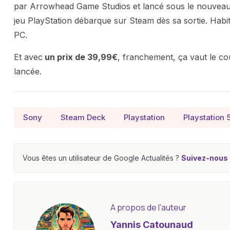
par Arrowhead Game Studios et lancé sous le nouveau l
jeu PlayStation débarque sur Steam dès sa sortie. Habi
PC.
Et avec
un prix de 39,99€
, franchement, ça vaut le cou
lancée.
Sony
Steam Deck
Playstation
Playstation 
Vous êtes un utilisateur de Google Actualités ?
Suivez-nous e
A propos de l'auteur
Yannis Catounaud