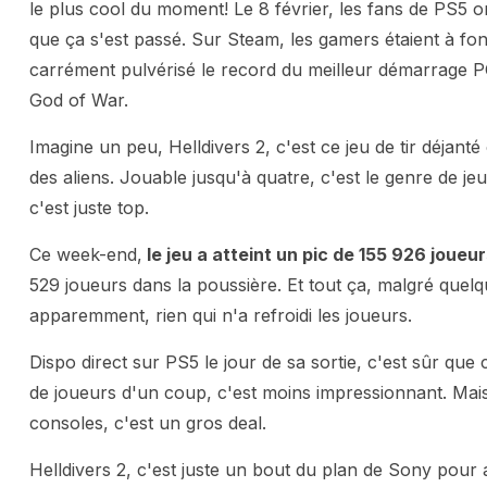
le plus cool du moment! Le 8 février, les fans de PS5 on
que ça s'est passé. Sur Steam, les gamers étaient à fond
carrément pulvérisé le record du meilleur démarrage P
God of War.
Imagine un peu, Helldivers 2, c'est ce jeu de tir déjant
des aliens. Jouable jusqu'à quatre, c'est le genre de jeu
c'est juste top.
Ce week-end,
le jeu a atteint un pic de 155 926 jou
529 joueurs dans la poussière. Et tout ça, malgré quel
apparemment, rien qui n'a refroidi les joueurs.
Dispo direct sur PS5 le jour de sa sortie, c'est sûr que
de joueurs d'un coup, c'est moins impressionnant. Mai
consoles, c'est un gros deal.
Helldivers 2, c'est juste un bout du plan de Sony pou