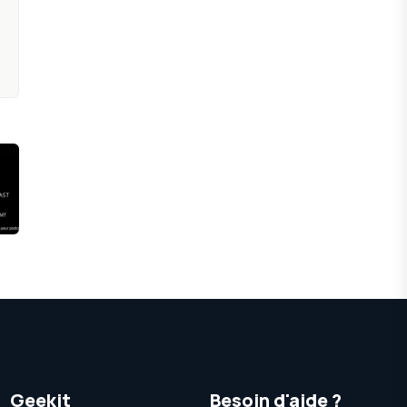
Geekit
Besoin d'aide ?