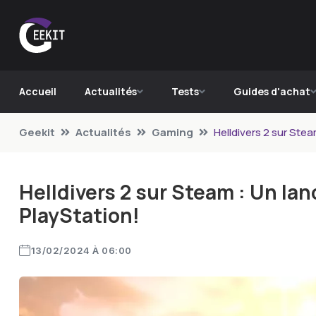
Accueil
Actualités
Tests
Guides d'achat
Geekit
Actualités
Gaming
Helldivers 2 sur Ste
Helldivers 2 sur Steam : Un la
PlayStation!
13/02/2024 À 06:00