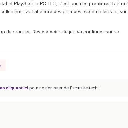
abel PlayStation PC LLC, c'est une des premières fois qu
tuellement, faut attendre des plombes avant de les voir sur
p de craquer. Reste à voir si le jeu va continuer sur sa
5
n cliquant ici
pour ne rien rater de l'actualité tech !