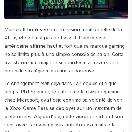
Microsoft bouleverse notre vision traditionnelle de la
Xbox, et ce n'est pas un hasard. L'entreprise
américaine affirme haut et fort que sa marque gaming
ne se limite plus à une simple console de salon. Cette
transformation majeure se manifeste à travers une
nouvelle stratégie marketing audacieuse.
Le changement était déjà dans l'air depuis quelque
temps. Phil Spencer, le patron de la division gaming
chez Microsoft, avait déjà exprimé sa volonté de voir
le Xbox Game Pass se déployer sur un maximum de
plateformes. Aujourd'hui, cette vision prend tout son
sens avec l'arrivée de jeux autrefois exclusifs à la