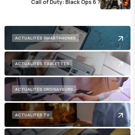
Call of Duty: Black Ops 6 ?
lecteurs un aperçu captivant de ce que le futur
numérique nous réserve.
ACTUALITÉS SMARTPHONES
ACTUALITÉS TABLETTES
ACTUALITÉS ORDINATEURS
ACTUALITÉS TV