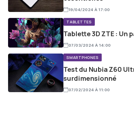
19/04/2024 À 17:00
TABLETTES
Tablette 3D ZTE : Un p
07/03/2024 À 14:00
SMARTPHONES
Test du Nubia Z60 Ult
surdimensionné
07/02/2024 À 11:00