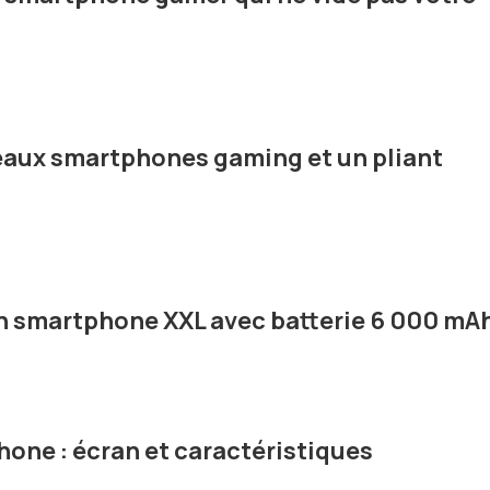
eaux smartphones gaming et un pliant
un smartphone XXL avec batterie 6 000 mA
hone : écran et caractéristiques