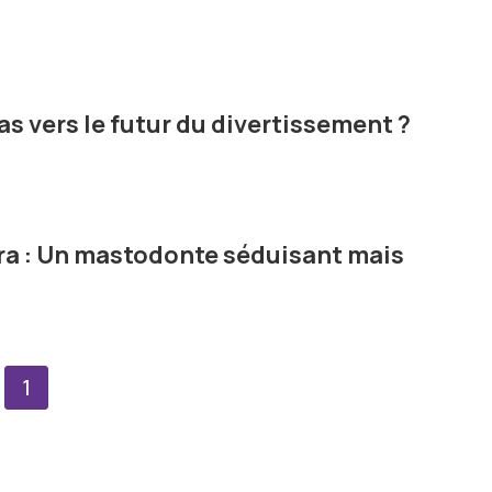
as vers le futur du divertissement ?
ra : Un mastodonte séduisant mais
1