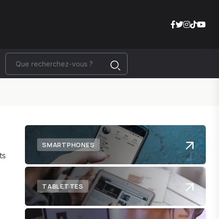
SMARTPHONES
ts
TABLETTES