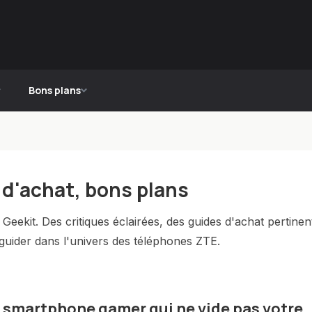
Bons plans
 d'achat, bons plans
eekit. Des critiques éclairées, des guides d'achat pertinen
 guider dans l'univers des téléphones ZTE.
e smartphone gamer qui ne vide pas votre