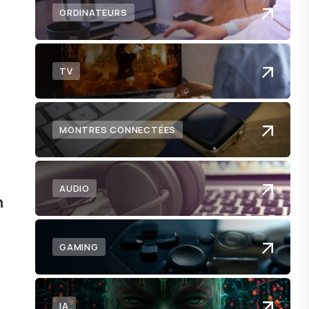
ORDINATEURS
TV
MONTRES CONNECTÉES
AUDIO
h
GAMING
IA