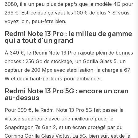
6080, il a un peu plus de pep's que le modèle 4G pour
299 €. Est-ce que ça vaut les 100 € de plus ? Si vous
voyez loin, peut-être bien.
Redmi Note 13 Pro : le milieu de gamme
qui a tout d'un grand
À 349 €, le Redmi Note 13 Pro rajoute plein de bonnes
choses : 256 Go de stockage, un Gorilla Glass 5, un
capteur de 200 Mpx avec stabilisation, la charge à 67
W et deux haut-parleurs pour ambiancer.
Redmi Note 13 Pro 5G : encore un cran
au-dessus
Pour 399 €, le Redmi Note 13 Pro 5G fait passer la
vitesse supérieure avec une meilleure puce, le
Snapdragon 7s Gen 2, et un écran protégé par du
Corning Gorilla Glass Victus. La 5G, bien sûr, est de la