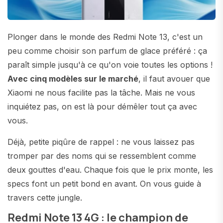
Plonger dans le monde des Redmi Note 13, c'est un
peu comme choisir son parfum de glace préféré : ça
paraît simple jusqu'à ce qu'on voie toutes les options !
Avec cinq modèles sur le marché
, il faut avouer que
Xiaomi ne nous facilite pas la tâche. Mais ne vous
inquiétez pas, on est là pour démêler tout ça avec
vous.
Déjà, petite piqûre de rappel : ne vous laissez pas
tromper par des noms qui se ressemblent comme
deux gouttes d'eau. Chaque fois que le prix monte, les
specs font un petit bond en avant. On vous guide à
travers cette jungle.
Redmi Note 13 4G : le champion de