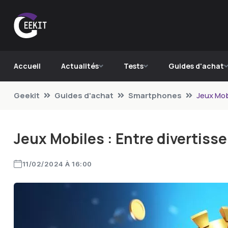
Accueil
Actualités
Tests
Guides d'achat
Geekit
Guides d'achat
Smartphones
Jeux Mob
Jeux Mobiles : Entre divertis
11/02/2024 À 16:00