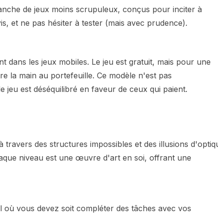
alanche de jeux moins scrupuleux, conçus pour inciter à
vis, et ne pas hésiter à tester (mais avec prudence).
 dans les jeux mobiles. Le jeu est gratuit, mais pour une
re la main au portefeuille. Ce modèle n'est pas
le jeu est déséquilibré en faveur de ceux qui paient.
à travers des structures impossibles et des illusions d'optiq
aque niveau est une œuvre d'art en soi, offrant une
al où vous devez soit compléter des tâches avec vos