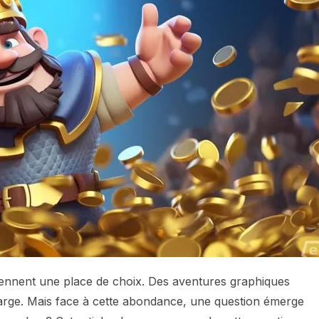
x tiennent une place de choix. Des aventures graphiques
 large. Mais face à cette abondance, une question émerge