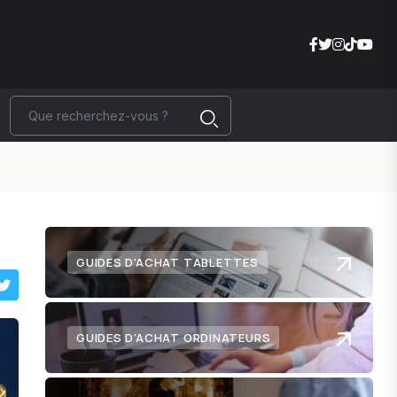
GUIDES D'ACHAT TABLETTES
GUIDES D'ACHAT ORDINATEURS