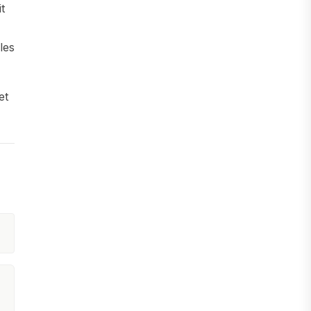
t
les
et