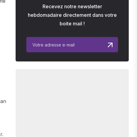
rmé
Recevez notre newsletter
hebdomadaire directement dans votre
boite mail !
s
lan
r.