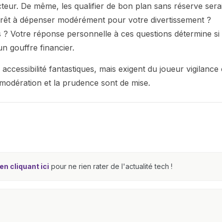
teur. De même, les qualifier de bon plan sans réserve serai
 prêt à dépenser modérément pour votre divertissement ?
s ? Votre réponse personnelle à ces questions détermine si 
n gouffre financier.
accessibilité fantastiques, mais exigent du joueur vigilance 
modération et la prudence sont de mise.
n cliquant ici
pour ne rien rater de l'actualité tech !