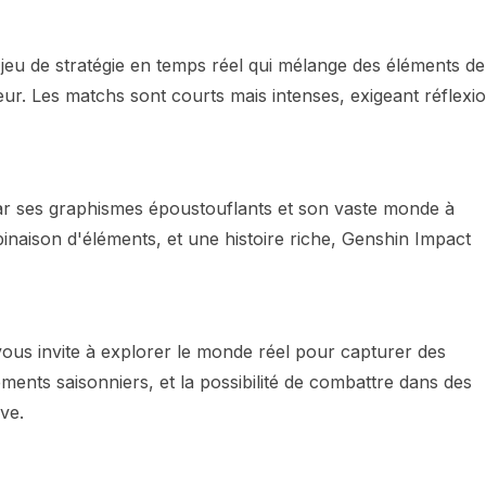
 jeu de stratégie en temps réel qui mélange des éléments de
ur. Les matchs sont courts mais intenses, exigeant réflexi
r ses graphismes époustouflants et son vaste monde à
naison d'éléments, et une histoire riche, Genshin Impact
vous invite à explorer le monde réel pour capturer des
nts saisonniers, et la possibilité de combattre dans des
ve.