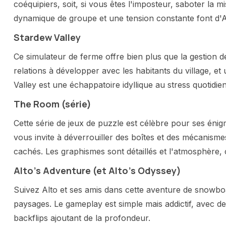
coéquipiers, soit, si vous êtes l'imposteur, saboter la m
dynamique de groupe et une tension constante font 
Stardew Valley
Ce simulateur de ferme offre bien plus que la gestion 
relations à développer avec les habitants du village, et
Valley est une échappatoire idyllique au stress quotidien
The Room (série)
Cette série de jeux de puzzle est célèbre pour ses én
vous invite à déverrouiller des boîtes et des mécanism
cachés. Les graphismes sont détaillés et l'atmosphère, 
Alto's Adventure (et Alto's Odyssey)
Suivez Alto et ses amis dans cette aventure de snowb
paysages. Le gameplay est simple mais addictif, avec 
backflips ajoutant de la profondeur.