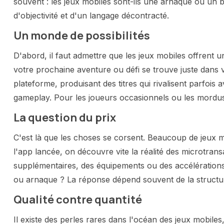
souvent : les jeux mobiles sont-ils une arnaque ou un 
d'objectivité et d'un langage décontracté.
Un monde de possibilités
D'abord, il faut admettre que les jeux mobiles offrent 
votre prochaine aventure ou défi se trouve juste dans
plateforme, produisant des titres qui rivalisent parfois 
gameplay. Pour les joueurs occasionnels ou les mordus,
La question du prix
C'est là que les choses se corsent. Beaucoup de jeux m
l'app lancée, on découvre vite la réalité des microtran
supplémentaires, des équipements ou des accélérations
ou arnaque ? La réponse dépend souvent de la structure
Qualité contre quantité
Il existe des perles rares dans l'océan des jeux mobile