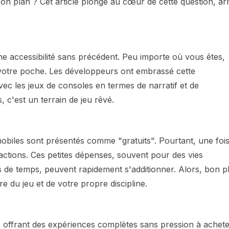
bon plan ? Cet article plonge au cœur de cette question, a
une accessibilité sans précédent. Peu importe où vous êtes,
 votre poche. Les développeurs ont embrassé cette
avec les jeux de consoles en termes de narratif et de
 c'est un terrain de jeu rêvé.
obiles sont présentés comme "gratuits". Pourtant, une foi
sactions. Ces petites dépenses, souvent pour des vies
 de temps, peuvent rapidement s'additionner. Alors, bon p
 du jeu et de votre propre discipline.
s, offrant des expériences complètes sans pression à achete