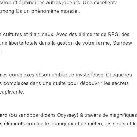
ission et éliminer les autres joueurs. Une excellente
d'Among Us un phénomène mondial.
de cultures et d'animaux. Avec des éléments de RPG, des
 une liberté totale dans la gestion de votre ferme, Stardew
.
igmes complexes et son ambiance mystérieuse. Chaque jeu
es complexes dans une quête pour découvrir les secrets
captivante.
oard (ou sandboard dans Odyssey) à travers de magnifiques
des éléments comme le changement de météo, les sauts et le