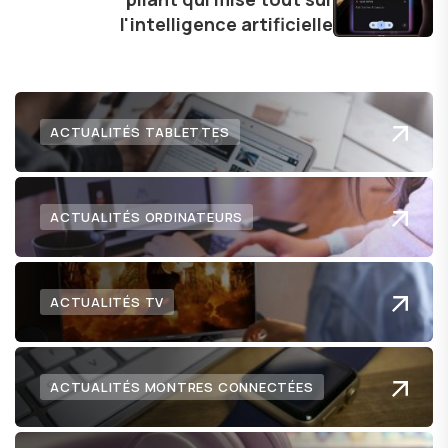
lecteurs un aperçu captivant de ce que le futur
l'intelligence artificielle
numérique nous réserve.
ACTUALITÉS TABLETTES
ACTUALITÉS ORDINATEURS
ACTUALITÉS TV
ACTUALITÉS MONTRES CONNECTÉES