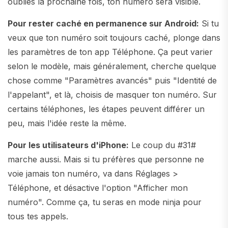
oublies la prochaine fois, ton numéro sera visible.
Pour rester caché en permanence sur Android:
Si tu
veux que ton numéro soit toujours caché, plonge dans
les paramètres de ton app Téléphone. Ça peut varier
selon le modèle, mais généralement, cherche quelque
chose comme "Paramètres avancés" puis "Identité de
l'appelant", et là, choisis de masquer ton numéro. Sur
certains téléphones, les étapes peuvent différer un
peu, mais l'idée reste la même.
Pour les utilisateurs d'iPhone:
Le coup du #31#
marche aussi. Mais si tu préfères que personne ne
voie jamais ton numéro, va dans Réglages >
Téléphone, et désactive l'option "Afficher mon
numéro". Comme ça, tu seras en mode ninja pour
tous tes appels.