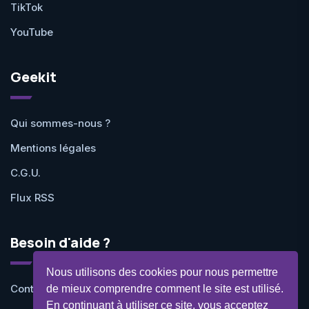
TikTok
YouTube
Geekit
Qui sommes-nous ?
Mentions légales
C.G.U.
Flux RSS
Besoin d'aide ?
Nous utilisons des cookies pour nous permettre
Contactez-nous
de mieux comprendre comment le site est utilisé.
En continuant à utiliser ce site, vous acceptez