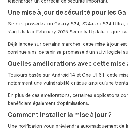
télécharger un correctif de sécurité important.
Une mise à jour de sécurité pour les Ga
Si vous possédez un Galaxy S24, S24+ ou S24 Ultra, un
s'agit de la « February 2025 Security Update », qui vis
Déjà lancée sur certains marchés, cette mise à jour e
continue ainsi de tenir sa promesse d’un suivi logiciel
Quelles améliorations avec cette mise à
Toujours basée sur Android 14 et One UI 6.1, cette mise 
notamment une vulnérabilité critique ainsi qu’une trenta
En plus de ces améliorations, certaines applications
bénéficient également d’optimisations.
Comment installer la mise à jour ?
Une notification vous préviendra automatiquement de la d