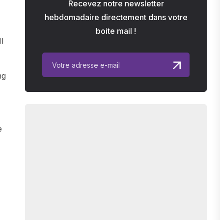
Recevez notre newsletter
hebdomadaire directement dans votre
boite mail !
l
ng
e