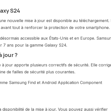
laxy S24
e nouvelle mise à jour est disponible au téléchargement. I
e avant tout à renforcer la protection de votre smartphone.
st désormais accessible aux États-Unis et en Europe. Samsu
 sur 7 ans pour la gamme Galaxy S24.
 jour ?
à jour apporte plusieurs correctifs de sécurité. Elle corrig
ine de failles de sécurité plus courantes.
 comme Samsung Find et Android Application Component
isponibilité de la mise à jour. Vous pouvez aussi vérifier