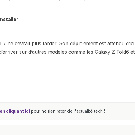
nstaller
I 7 ne devrait plus tarder. Son déploiement est attendu d’ici
’arriver sur d’autres modèles comme les Galaxy Z Fold6 et
n cliquant ici
pour ne rien rater de l'actualité tech !