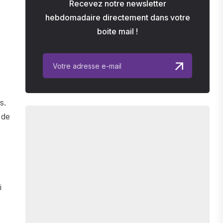
Recevez notre newsletter
hebdomadaire directement dans votre
boite mail !
s.
 de
i