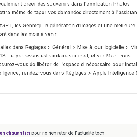
également créer des souvenirs dans l'application Photos
mettra même de taper vos demandes directement à l'assistan
hatGPT, les Genmoji, la génération d'images et une meilleure
nt dans les mois à venir.
allez dans Réglages > Général > Mise à jour logicielle > Mi
 18. Le processus est similaire sur iPad, et sur Mac, vous
surez-vous de libérer de l'espace si nécessaire pour instal
Intelligence, rendez-vous dans Réglages > Apple Intelligence 
n cliquant ici
pour ne rien rater de l'actualité tech !