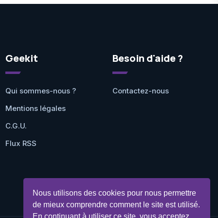
Geekit
Besoin d'aide ?
Qui sommes-nous ?
Contactez-nous
Mentions légales
C.G.U.
Flux RSS
Nous utilisons des cookies pour nous permettre
de mieux comprendre comment le site est utilisé.
En continuant à utiliser ce site, vous acceptez