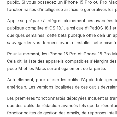
public. Si vous possédez un iPhone 15 Pro ou Pro Max
fonctionnalités d'intelligence artificielle génératives les
Apple se prépare à intégrer pleinement ces avancées te
publique complète d'iOS 18.1, ainsi que d'iPadOS 18.1 
quelques semaines, cette beta publique offre déjà un ape
sauvegarder vos données avant d'installer cette mise à 
Pour le moment, les iPhone 15 Pro et iPhone 15 Pro Max
Cela dit, la liste des appareils compatibles s'élargira d
puce M et les Macs seront également de la partie.
Actuellement, pour utiliser les outils d'Apple Intelligence
américain. Les versions localisées de ces outils devraien
Les premières fonctionnalités déployées incluent la tran
que des outils de rédaction avancés tels que la réécritu
fonctionnalités de gestion des emails, de réponses intel