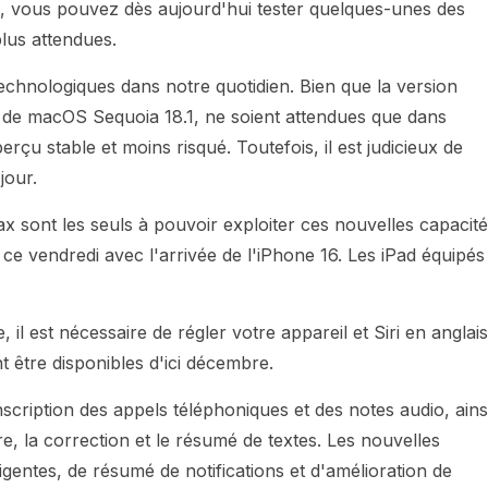
, vous pouvez dès aujourd'hui tester quelques-unes des
 plus attendues.
chnologiques dans notre quotidien. Bien que la version
et de macOS Sequoia 18.1, ne soient attendues que dans
rçu stable et moins risqué. Toutefois, il est judicieux de
jour.
 sont les seuls à pouvoir exploiter ces nouvelles capacité
ès ce vendredi avec l'arrivée de l'iPhone 16. Les iPad équipés
, il est nécessaire de régler votre appareil et Siri en anglais
t être disponibles d'ici décembre.
scription des appels téléphoniques et des notes audio, ains
re, la correction et le résumé de textes. Les nouvelles
ligentes, de résumé de notifications et d'amélioration de