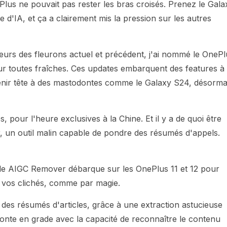
OnePlus ne pouvait pas rester les bras croisés. Prenez le Gala
 d'IA, et ça a clairement mis la pression sur les autres
eurs des fleurons actuel et précédent, j'ai nommé le OnePl
our toutes fraîches. Ces updates embarquent des features à
tenir tête à des mastodontes comme le Galaxy S24, désorma
, pour l'heure exclusives à la Chine. Et il y a de quoi être
, un outil malin capable de pondre des résumés d'appels.
le AIGC Remover débarque sur les OnePlus 11 et 12 pour
e vos clichés, comme par magie.
r des résumés d'articles, grâce à une extraction astucieuse
monte en grade avec la capacité de reconnaître le contenu