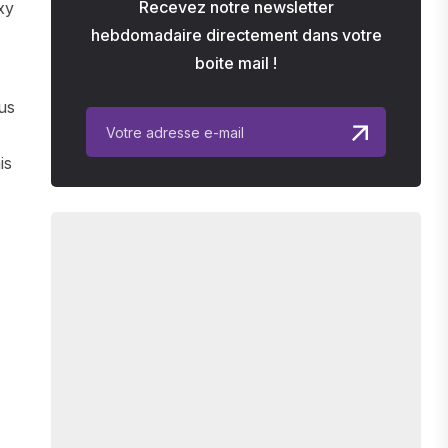
Recevez notre newsletter
xy
hebdomadaire directement dans votre
boite mail !
us
is