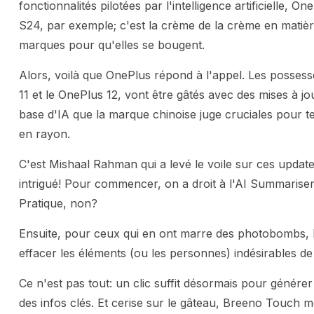
fonctionnalités pilotées par l'intelligence artificielle, 
S24, par exemple; c'est la crème de la crème en matière
marques pour qu'elles se bougent.
Alors, voilà que OnePlus répond à l'appel. Les possess
11 et le OnePlus 12, vont être gâtés avec des mises à j
base d'IA que la marque chinoise juge cruciales pour 
en rayon.
C'est Mishaal Rahman qui a levé le voile sur ces updates
intrigué! Pour commencer, on a droit à l'AI Summariser
Pratique, non?
Ensuite, pour ceux qui en ont marre des photobombs, 
effacer les éléments (ou les personnes) indésirables d
Ce n'est pas tout: un clic suffit désormais pour génére
des infos clés. Et cerise sur le gâteau, Breeno Touch 