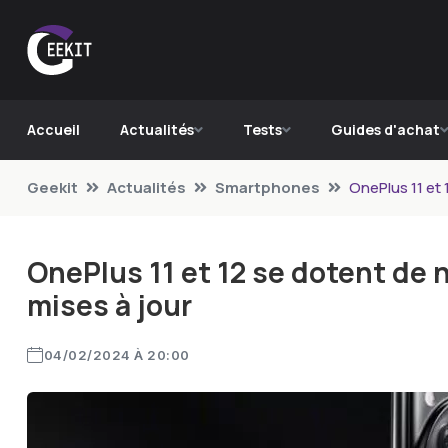
Accueil
Actualités
Tests
Guides d'achat
Geekit
Actualités
Smartphones
OnePlus 11 et 
OnePlus 11 et 12 se dotent de 
mises à jour
04/02/2024 À 20:00