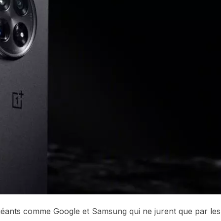
 géants comme Google et Samsung qui ne jurent que par les