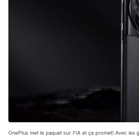
OnePlus met le paquet sur l'IA et ça promet! Avec les