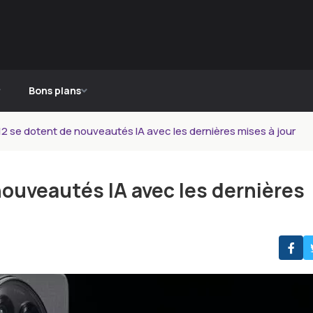
Bons plans
12 se dotent de nouveautés IA avec les dernières mises à jour
nouveautés IA avec les dernières