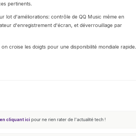
ces pertinents.
leur lot d'améliorations: contrôle de QQ Music même en
ateur d'enregistrement d'écran, et déverrouillage par
 on croise les doigts pour une disponibilité mondiale rapide.
n cliquant ici
pour ne rien rater de l'actualité tech !