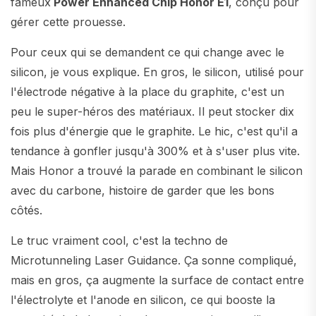
fameux
Power Enhanced Chip Honor E1
, conçu pour
gérer cette prouesse.
Pour ceux qui se demandent ce qui change avec le
silicon, je vous explique. En gros, le silicon, utilisé pour
l'électrode négative à la place du graphite, c'est un
peu le super-héros des matériaux. Il peut stocker dix
fois plus d'énergie que le graphite. Le hic, c'est qu'il a
tendance à gonfler jusqu'à 300% et à s'user plus vite.
Mais Honor a trouvé la parade en combinant le silicon
avec du carbone, histoire de garder que les bons
côtés.
Le truc vraiment cool, c'est la techno de
Microtunneling Laser Guidance. Ça sonne compliqué,
mais en gros, ça augmente la surface de contact entre
l'électrolyte et l'anode en silicon, ce qui booste la