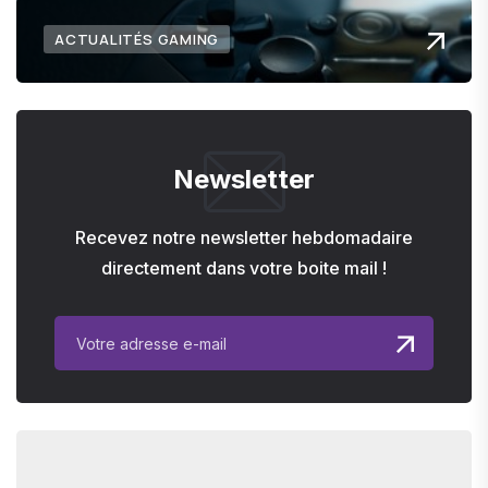
ACTUALITÉS GAMING
Newsletter
Recevez notre newsletter hebdomadaire
directement dans votre boite mail !