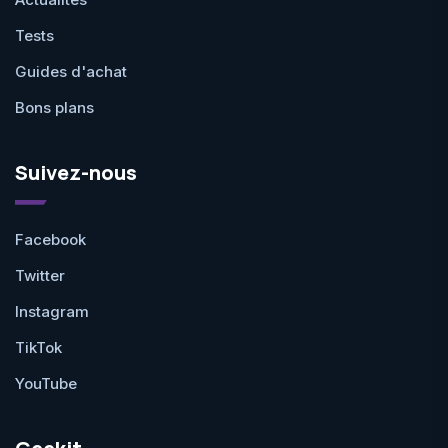
Tests
Guides d'achat
Bons plans
Suivez-nous
Facebook
Twitter
Instagram
TikTok
YouTube