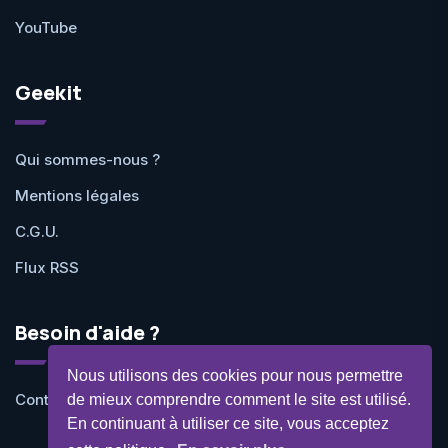
YouTube
Geekit
Qui sommes-nous ?
Mentions légales
C.G.U.
Flux RSS
Besoin d'aide ?
Nous utilisons des cookies pour nous permettre
Contactez-nous
de mieux comprendre comment le site est utilisé.
En continuant à utiliser ce site, vous acceptez