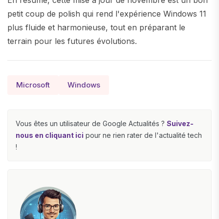
En résumé, cette mise à jour de novembre est un bon
petit coup de polish qui rend l'expérience Windows 11
plus fluide et harmonieuse, tout en préparant le
terrain pour les futures évolutions.
Microsoft
Windows
Vous êtes un utilisateur de Google Actualités ?
Suivez-
nous en cliquant ici
pour ne rien rater de l'actualité tech
!