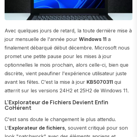
Avec quelques jours de retard, la toute dernière mise à
jour mensuelle de l'année pour
Windows 11
a
finalement débarqué début décembre. Microsoft nous
promet une petite pause pour les mises à jour
optionnelles le mois prochain, alors celle-ci, bien que
discrète, vient peaufiner l'expérience utilisateur juste
avant les fêtes. C'est la mise à jour
KB5070311
qui
atterrit sur les versions 24H2 et 25H2 de Windows 11.
L'Explorateur de Fichiers Devient Enfin
CoHérent
C'est sans doute le changement le plus attendu.
L'
Explorateur de fichiers
, souvent critiqué pour son
look "patchwork" avec des éléments anciens et