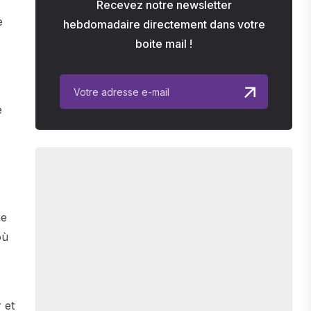
Recevez notre newsletter
e
hebdomadaire directement dans votre
boite mail !
e
ne
où
 et