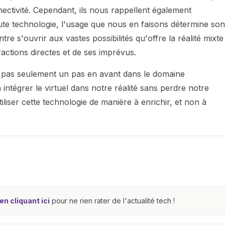
ectivité. Cependant, ils nous rappellent également
ute technologie, l'usage que nous en faisons détermine son
entre s'ouvrir aux vastes possibilités qu'offre la réalité mixte
actions directes et de ses imprévus.
st pas seulement un pas en avant dans le domaine
 intégrer le virtuel dans notre réalité sans perdre notre
liser cette technologie de manière à enrichir, et non à
n cliquant ici
pour ne rien rater de l'actualité tech !