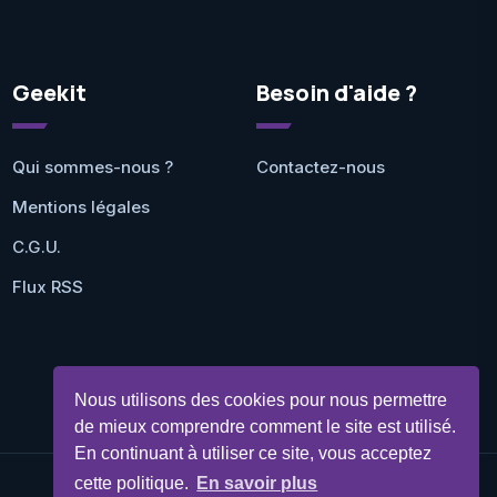
Geekit
Besoin d'aide ?
Qui sommes-nous ?
Contactez-nous
Mentions légales
C.G.U.
Flux RSS
Nous utilisons des cookies pour nous permettre
de mieux comprendre comment le site est utilisé.
En continuant à utiliser ce site, vous acceptez
cette politique.
En savoir plus